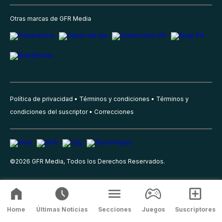
Otras marcas de GFR Media
Política de privacidad
Términos y condiciones
Términos y
condiciones del suscriptor
Correcciones
©
2026
GFR Media, Todos los Derechos Reservados.
Home
Últimas Noticias
Secciones
Juegos
Suscriptores