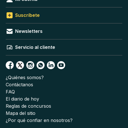
Suscríbete
Newsletters
Servicio al cliente
¿Quiénes somos?
Contáctanos
FAQ
El diario de hoy
Reglas de concursos
Mapa del sitio
¿Por qué confiar en nosotros?