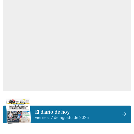
El diario de hoy
viernes, 7 de agosto de 2026