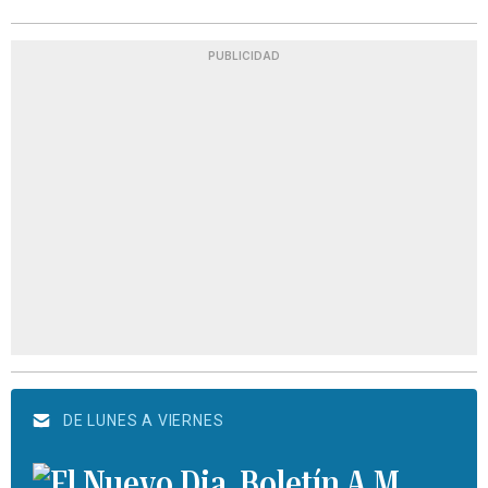
PUBLICIDAD
DE LUNES A VIERNES
Boletín A.M.