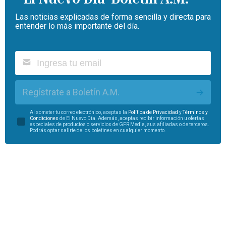
Las noticias explicadas de forma sencilla y directa para
entender lo más importante del día.
Regístrate a Boletín A.M.
Al someter tu correo electrónico, aceptas la
Política de Privacidad
y
Términos y
Condiciones
de El Nuevo Día. Además, aceptas recibir información u ofertas
especiales de productos o servicios de GFR Media, sus afiliadas o de terceros.
Podrás optar salirte de los boletines en cualquier momento.