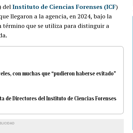
) del
Instituto de Ciencias Forenses (ICF
)
que llegaron a la agencia, en 2024, bajo la
n término que se utiliza para distinguir a
da.
rceles, con muchas que “pudieron haberse evitado”
a de Directores del Instituto de Ciencias Forenses
BLICIDAD