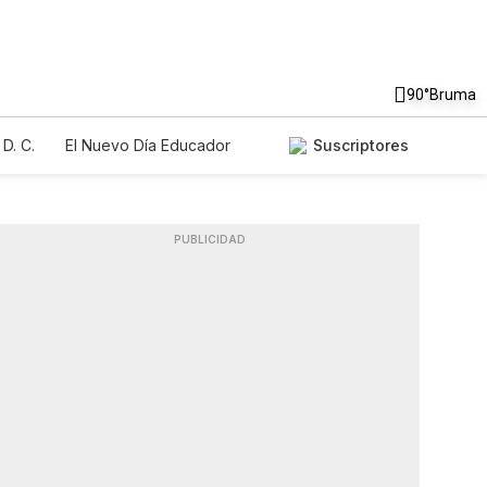
90°
Bruma
D. C.
El Nuevo Día Educador
Suscriptores
PUBLICIDAD