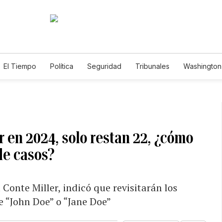
El Tiempo
Política
Seguridad
Tribunales
Washington 
r en 2024, solo restan 22, ¿cómo
 de casos?
 Conte Miller, indicó que revisitarán los
e “John Doe” o “Jane Doe”