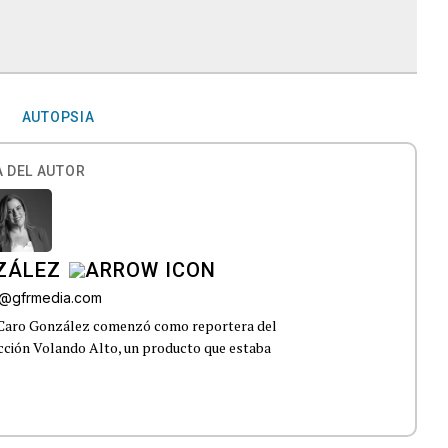
AUTOPSIA
 DEL AUTOR
ZÁLEZ
o@gfrmedia.com
 Caro González comenzó como reportera del
ección Volando Alto, un producto que estaba