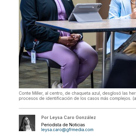
Conte Miller, al centro, de chaqueta azul, desglosó las he
procesos de identificación de los casos más complejos.
(
Por
Leysa Caro González
Periodista de Noticias
leysa.caro@gfrmedia.com