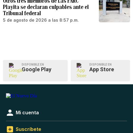
Otros tres miembros de Las FARC
Playita se declaran culpables ante el
Tribunal federal
5 de agosto de 2026 a las 8:57 p.m.
DISPONIBLE EN
DISPONIBLE EN
Google Play
App Store
Mi cuenta
Suscríbete