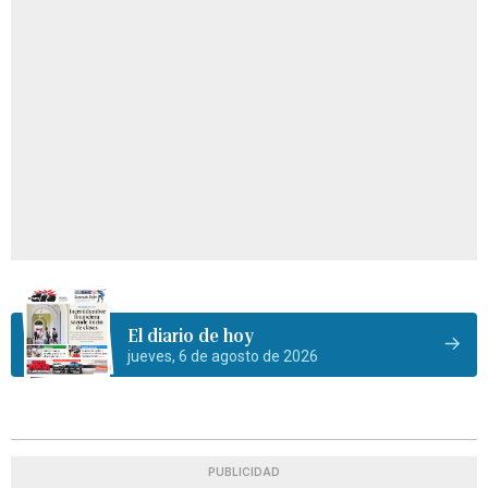
El diario de hoy
jueves, 6 de agosto de 2026
PUBLICIDAD