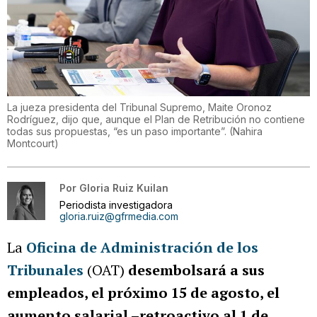
La jueza presidenta del Tribunal Supremo, Maite Oronoz
Rodríguez, dijo que, aunque el Plan de Retribución no contiene
todas sus propuestas, “es un paso importante”.
(
Nahira
Montcourt
)
Por
Gloria Ruiz Kuilan
Periodista investigadora
gloria.ruiz@gfrmedia.com
La
Oficina de Administración de los
Tribunales
(OAT)
desembolsará a sus
empleados, el próximo 15 de agosto, el
aumento salarial –retroactivo al 1 de