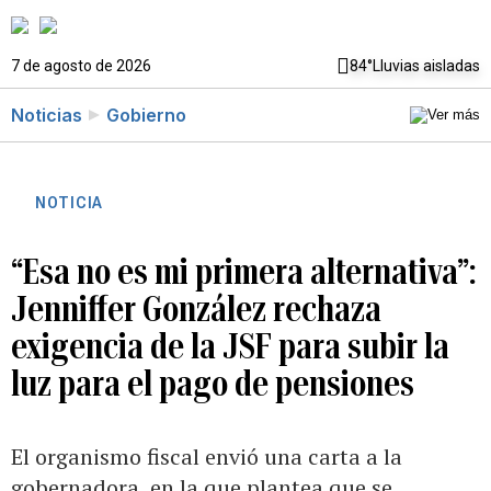
7 de agosto de 2026
84°
Lluvias aisladas
Noticias
Gobierno
NOTICIA
“Esa no es mi primera alternativa”:
Jenniffer González rechaza
exigencia de la JSF para subir la
luz para el pago de pensiones
El organismo fiscal envió una carta a la
gobernadora, en la que plantea que se