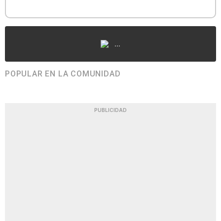
...
POPULAR EN LA COMUNIDAD
PUBLICIDAD