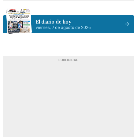
El diario de hoy
viernes, 7 de agosto de 2026
PUBLICIDAD