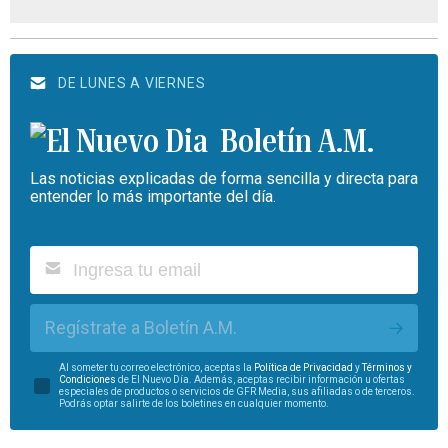
DE LUNES A VIERNES
Boletín A.M.
Las noticias explicadas de forma sencilla y directa para
entender lo más importante del día.
Regístrate a Boletín A.M.
Al someter tu correo electrónico, aceptas la
Política de Privacidad
y
Términos y
Condiciones
de El Nuevo Día. Además, aceptas recibir información u ofertas
especiales de productos o servicios de GFR Media, sus afiliadas o de terceros.
Podrás optar salirte de los boletines en cualquier momento.