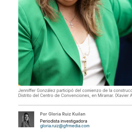
Jenniffer González participó del comienzo de la construcc
Distrito del Centro de Convenciones, en Miramar.
(
Xavier 
Por
Gloria Ruiz Kuilan
Periodista investigadora
gloria.ruiz@gfrmedia.com