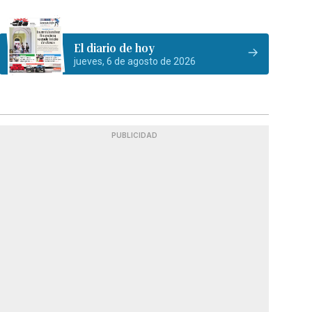
El diario de hoy
jueves, 6 de agosto de 2026
PUBLICIDAD