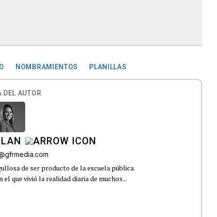
DO
NOMBRAMIENTOS
PLANILLAS
 DEL AUTOR
ILAN
iz@gfrmedia.com
ullosa de ser producto de la escuela pública.
el que vivió la realidad diaria de muchos...