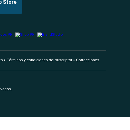
p Store
es
Términos y condiciones del suscriptor
Correcciones
rvados.