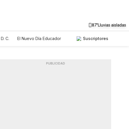
87°
Lluvias aisladas
D. C.
El Nuevo Día Educador
Suscriptores
PUBLICIDAD