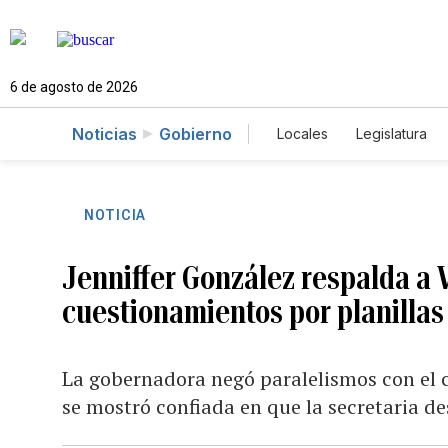
6 de agosto de 2026
Noticias
Gobierno
Locales
Legislatura
Caso Gabriela Nicole
NOTICIA
Jenniffer González respalda a 
cuestionamientos por planillas
La gobernadora negó paralelismos con el c
se mostró confiada en que la secretaria d