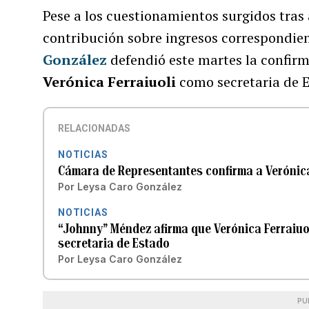
Pese a los cuestionamientos surgidos tras 
contribución sobre ingresos correspondie
González
defendió este martes la confirm
Verónica Ferraiuoli
como secretaria de E
RELACIONADAS
NOTICIAS
Cámara de Representantes confirma a Verónica
Por
Leysa Caro González
NOTICIAS
“Johnny” Méndez afirma que Verónica Ferraiuol
secretaria de Estado
Por
Leysa Caro González
PU