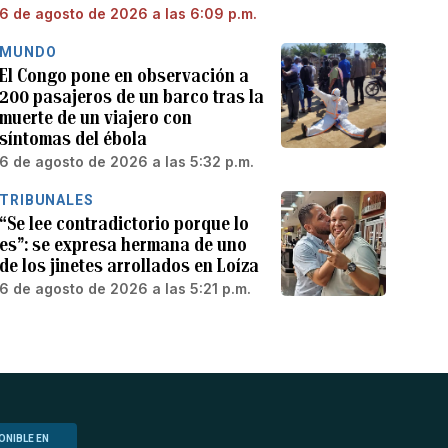
6 de agosto de 2026 a las 6:09 p.m.
MUNDO
El Congo pone en observación a
200 pasajeros de un barco tras la
muerte de un viajero con
síntomas del ébola
6 de agosto de 2026 a las 5:32 p.m.
TRIBUNALES
“Se lee contradictorio porque lo
es”: se expresa hermana de uno
de los jinetes arrollados en Loíza
6 de agosto de 2026 a las 5:21 p.m.
ONIBLE EN