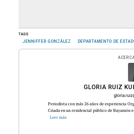
TAGS
JENNIFFER GONZÁLEZ
DEPARTAMENTO DE ESTA
ACERCA
GLORIA RUIZ KU
gloria.ru
Periodista con más 26 años de experiencia. Org
Criada en un residencial público de Bayamón en 
Leer más