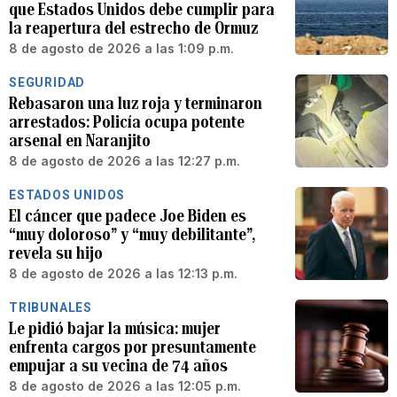
que Estados Unidos debe cumplir para
la reapertura del estrecho de Ormuz
8 de agosto de 2026 a las 1:09 p.m.
SEGURIDAD
Rebasaron una luz roja y terminaron
arrestados: Policía ocupa potente
arsenal en Naranjito
8 de agosto de 2026 a las 12:27 p.m.
ESTADOS UNIDOS
El cáncer que padece Joe Biden es
“muy doloroso” y “muy debilitante”,
revela su hijo
8 de agosto de 2026 a las 12:13 p.m.
TRIBUNALES
Le pidió bajar la música: mujer
enfrenta cargos por presuntamente
empujar a su vecina de 74 años
8 de agosto de 2026 a las 12:05 p.m.