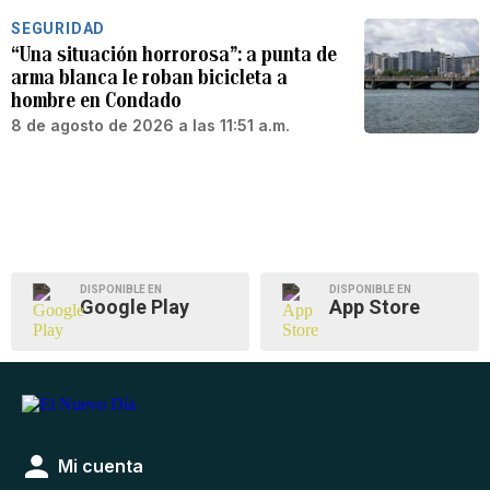
SEGURIDAD
“Una situación horrorosa”: a punta de
arma blanca le roban bicicleta a
hombre en Condado
8 de agosto de 2026 a las 11:51 a.m.
DISPONIBLE EN
DISPONIBLE EN
Google Play
App Store
Mi cuenta