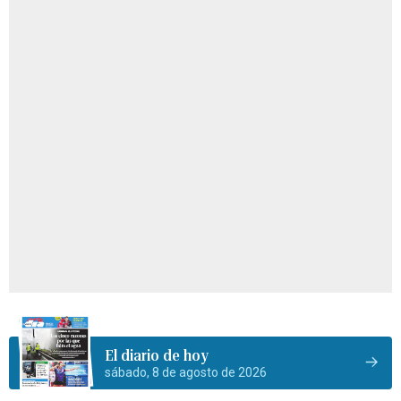
El diario de hoy
sábado, 8 de agosto de 2026