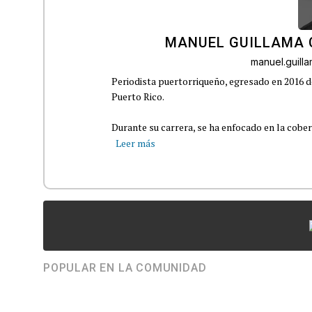
MANUEL GUILLAMA 
manuel.guil
Periodista puertorriqueño, egresado en 2016 d
Puerto Rico.
Durante su carrera, se ha enfocado en la cober
Leer más
POPULAR EN LA COMUNIDAD