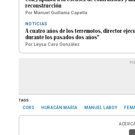
reconstrucción
Por
Manuel Guillama Capella
NOTICIAS
A cuatro años de los terremotos, director eje
durante los pasados dos años”
Por
Leysa Caro González
PU
TAGS
COR3
HURACÁN MARÍA
MANUEL LABOY
FEM
ACERCA