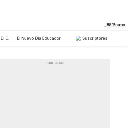
88°
Bruma
D. C.
El Nuevo Día Educador
Suscriptores
PUBLICIDAD