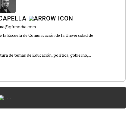
CAPELLA
lama@gfrmedia.com
e la Escuela de Comunicación de la Universidad de
tura de temas de Educación, política, gobierno,...
...