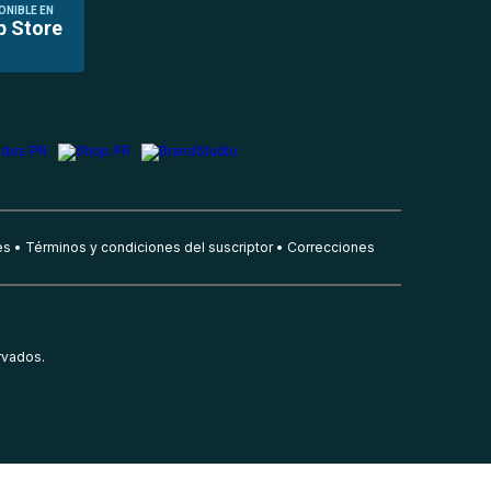
ONIBLE EN
p Store
es
Términos y condiciones del suscriptor
Correcciones
rvados.