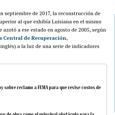
en septiembre de 2017, la reconstrucción de
uperior al que exhibía Luisiana en el mismo
ue azotó a ese estado en agosto de 2005, según
a Central de Recuperación,
inglés) a la luz de una serie de indicadores
oy sobre reclamo a FEMA para que revise costos de
no de obra como el principal obstáculo para la