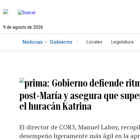
9 de agosto de 2026
Noticias
Gobierno
Locales
Legislatura
Caso Gabriela Nicole
Gobierno defiende ritm
post-María y asegura que super
el huracán Katrina
El director de COR3, Manuel Laboy, recopi
desempeño ligeramente más ágil en la ap