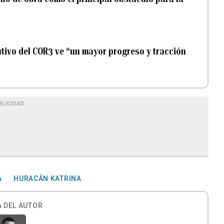
cutivo del COR3 ve “un mayor progreso y tracción
BLICIDAD
A
HURACÁN KATRINA
 DEL AUTOR