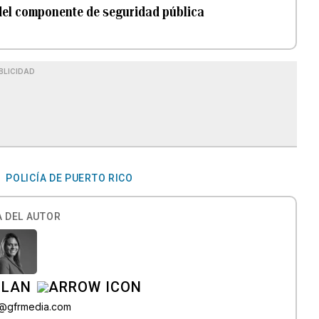
 del componente de seguridad pública
BLICIDAD
POLICÍA DE PUERTO RICO
 DEL AUTOR
ILAN
iz@gfrmedia.com