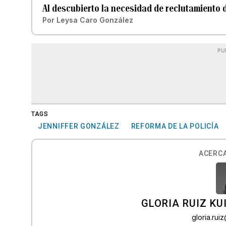
Al descubierto la necesidad de reclutamiento
Por
Leysa Caro González
PU
TAGS
JENNIFFER GONZÁLEZ
REFORMA DE LA POLICÍA
ACERCA
GLORIA RUIZ KU
gloria.ru