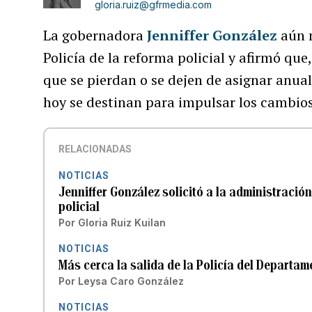
gloria.ruiz@gfrmedia.com
La gobernadora
Jenniffer González
aún 
Policía de la reforma policial y afirmó que
que se pierdan o se dejen de asignar anua
hoy se destinan para impulsar los cambio
RELACIONADAS
NOTICIAS
Jenniffer González solicitó a la administració
policial
Por
Gloria Ruiz Kuilan
NOTICIAS
Más cerca la salida de la Policía del Departa
Por
Leysa Caro González
NOTICIAS