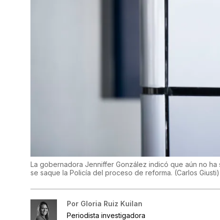
La gobernadora Jenniffer González indicó que aún no ha 
se saque la Policía del proceso de reforma.
(
Carlos Giusti
)
Por
Gloria Ruiz Kuilan
Periodista investigadora