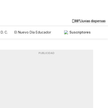
88°
Lluvias dispersas
D. C.
El Nuevo Día Educador
Suscriptores
PUBLICIDAD