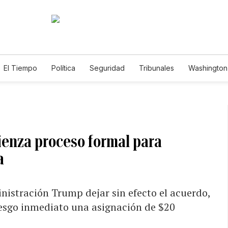
El Tiempo
Política
Seguridad
Tribunales
Washington 
ienza proceso formal para
a
nistración Trump dejar sin efecto el acuerdo,
iesgo inmediato una asignación de $20