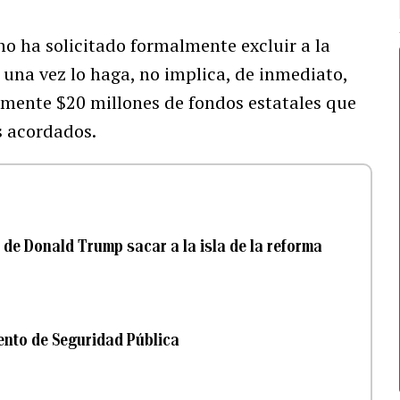
no ha solicitado formalmente excluir a la
, una vez lo haga, no implica, de inmediato,
lmente $20 millones de fondos estatales que
s acordados.
n de Donald Trump sacar a la isla de la reforma
mento de Seguridad Pública