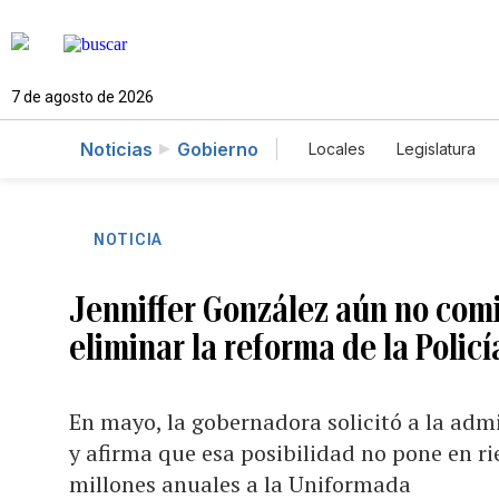
7 de agosto de 2026
Noticias
Gobierno
Locales
Legislatura
Caso Gabriela Nicole
NOTICIA
Jenniffer González aún no com
eliminar la reforma de la Policí
En mayo, la gobernadora solicitó a la admi
y afirma que esa posibilidad no pone en r
millones anuales a la Uniformada