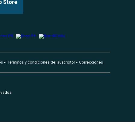
p Store
es
Términos y condiciones del suscriptor
Correcciones
rvados.