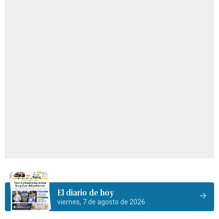
El diario de hoy
viernes, 7 de agosto de 2026