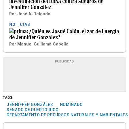
investigación del DRNA contra suegros de
Jenniffer González
Por
José A. Delgado
NOTICIAS
¿Quién es Josué Colón, el zar de Energía
de Jenniffer González?
Por
Manuel Guillama Capella
PUBLICIDAD
TAGS
JENNIFFER GONZÁLEZ
NOMINADO
SENADO DE PUERTO RICO
DEPARTAMENTO DE RECURSOS NATURALES Y AMBIENTALES