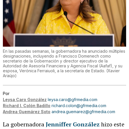
En las pasadas semanas, la gobernadora ha anunciado múltiples
designaciones, incluyendo a Francisco Domenech como
secretario de la Gobernación y director ejecutivo de la
Autoridad de Asesoría Financiera y Agencia Fiscal (Aafaf), y su
esposa, Verónica Ferraiuoli, a la secretaría de Estado.
(
Xavier
Araújo
)
Por
Leysa Caro González
leysa.caro@gfrmedia.com
Richard I. Colón Badillo
richard.colon@gfrmedia.com
Andrea Guemárez Soto
andrea.guemarez@gfrmedia.com
La gobernadora
Jenniffer González
hizo este