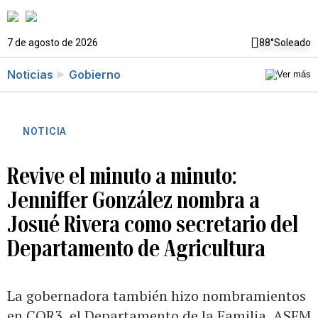
7 de agosto de 2026
88°
Soleado
Noticias
Gobierno
NOTICIA
Revive el minuto a minuto:
Jenniffer González nombra a
Josué Rivera como secretario del
Departamento de Agricultura
La gobernadora también hizo nombramientos
en COR3, el Departamento de la Familia, ASEM