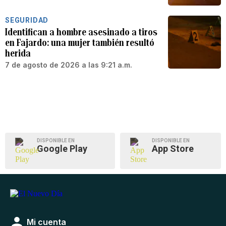
SEGURIDAD
Identifican a hombre asesinado a tiros
en Fajardo: una mujer también resultó
herida
7 de agosto de 2026 a las 9:21 a.m.
DISPONIBLE EN
DISPONIBLE EN
Google Play
App Store
Mi cuenta