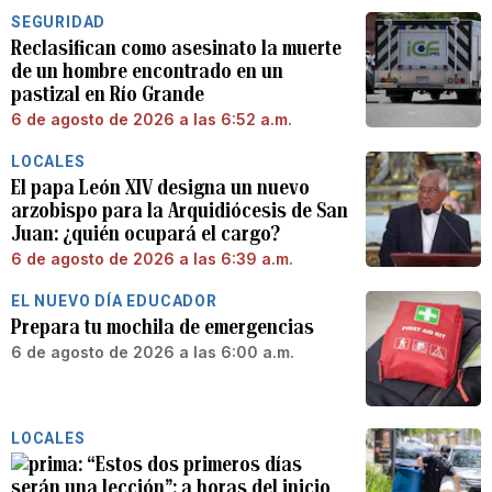
SEGURIDAD
Reclasifican como asesinato la muerte
de un hombre encontrado en un
pastizal en Río Grande
6 de agosto de 2026 a las 6:52 a.m.
LOCALES
El papa León XIV designa un nuevo
arzobispo para la Arquidiócesis de San
Juan: ¿quién ocupará el cargo?
6 de agosto de 2026 a las 6:39 a.m.
EL NUEVO DÍA EDUCADOR
Prepara tu mochila de emergencias
6 de agosto de 2026 a las 6:00 a.m.
LOCALES
“Estos dos primeros días
serán una lección”: a horas del inicio