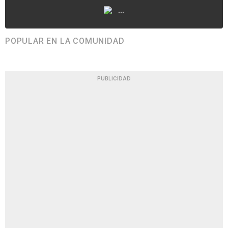
...
POPULAR EN LA COMUNIDAD
PUBLICIDAD