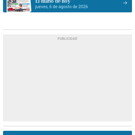
El diario de hoy
jueves, 6 de agosto de 2026
PUBLICIDAD