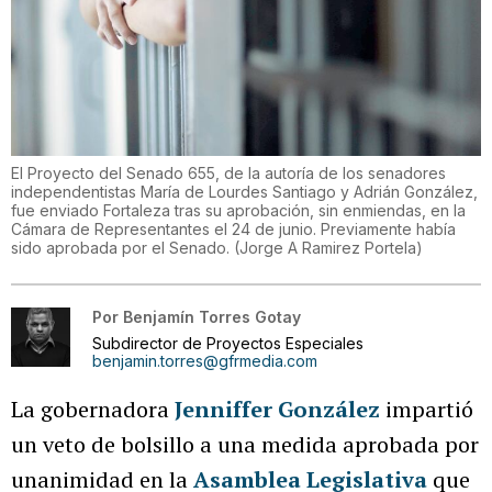
El Proyecto del Senado 655, de la autoría de los senadores
independentistas María de Lourdes Santiago y Adrián González,
fue enviado Fortaleza tras su aprobación, sin enmiendas, en la
Cámara de Representantes el 24 de junio. Previamente había
sido aprobada por el Senado.
(
Jorge A Ramirez Portela
)
Por
Benjamín Torres Gotay
Subdirector de Proyectos Especiales
benjamin.torres@gfrmedia.com
La gobernadora
Jenniffer González
impartió
un veto de bolsillo a una medida aprobada por
unanimidad en la
Asamblea Legislativa
que