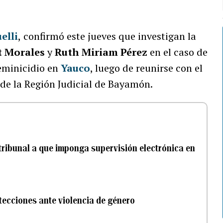
elli
,
confirmó
este jueves que investigan la
t Morales
y
Ruth Miriam Pérez
en el caso de
feminicidio en
Yauco
, luego de reunirse con el
a de la Región Judicial de Bayamón.
 tribunal a que imponga supervisión electrónica en
tecciones ante violencia de género