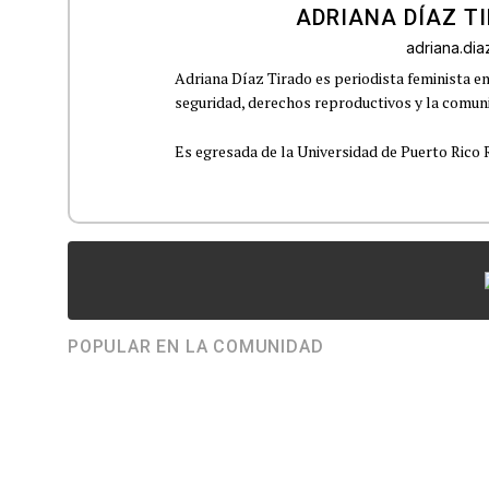
ADRIANA DÍAZ T
adriana.di
Adriana Díaz Tirado es periodista feminista e
seguridad, derechos reproductivos y la comu
Es egresada de la Universidad de Puerto Rico R
POPULAR EN LA COMUNIDAD