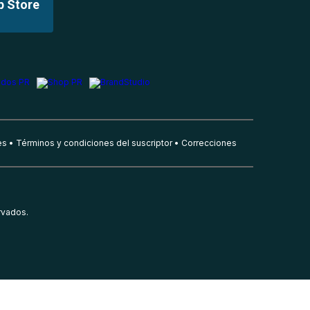
p Store
es
Términos y condiciones del suscriptor
Correcciones
rvados.