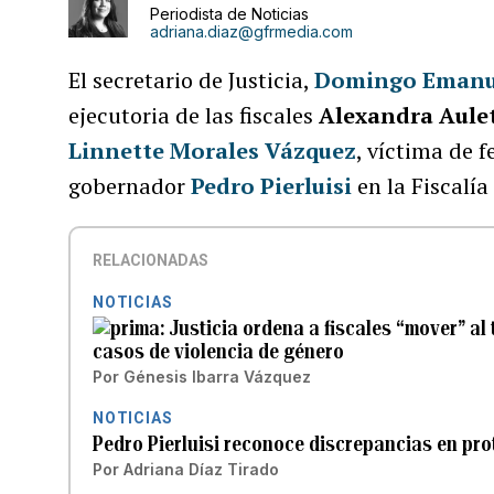
Periodista de Noticias
adriana.diaz@gfrmedia.com
El secretario de Justicia,
Domingo Emanu
ejecutoria de las fiscales
Alexandra Aule
Linnette Morales Vázquez
, víctima de 
gobernador
Pedro Pierluisi
en la Fiscalí
RELACIONADAS
NOTICIAS
Justicia ordena a fiscales “mover” al
casos de violencia de género
Por
Génesis Ibarra Vázquez
NOTICIAS
Pedro Pierluisi reconoce discrepancias en pro
Por
Adriana Díaz Tirado