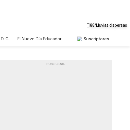
88°
Lluvias dispersas
D. C.
El Nuevo Día Educador
Suscriptores
PUBLICIDAD