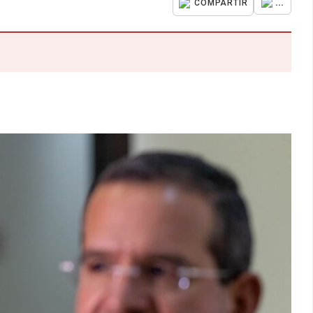
...
COMPARTIR