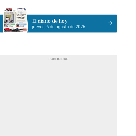
El diario de hoy
jueves, 6 de agosto de 2026
PUBLICIDAD