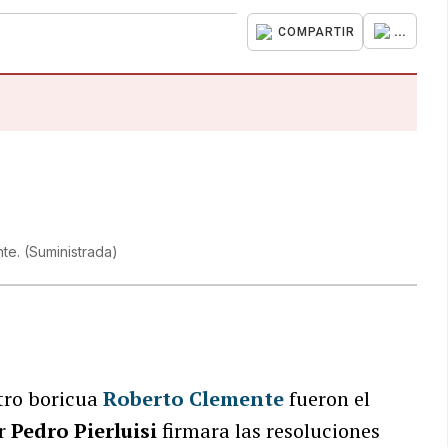
...
COMPARTIR
nte.
(
Suministrada
)
tro boricua
Roberto Clemente
fueron el
r
Pedro Pierluisi
firmara las resoluciones