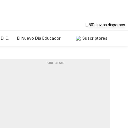
80°
Lluvias dispersas
D. C.
El Nuevo Día Educador
Suscriptores
PUBLICIDAD