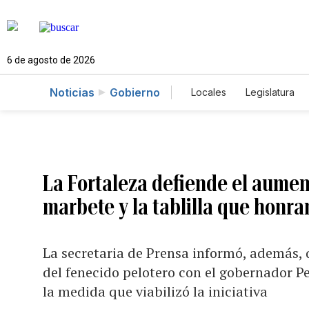
6 de agosto de 2026
Noticias
Gobierno
Locales
Legislatura
Caso Gabriela Nicole
La Fortaleza defiende el aumen
marbete y la tablilla que honr
La secretaria de Prensa informó, además, q
del fenecido pelotero con el gobernador Pe
la medida que viabilizó la iniciativa