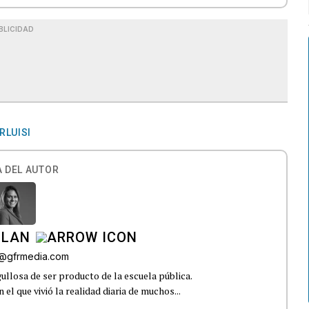
BLICIDAD
RLUISI
 DEL AUTOR
ILAN
iz@gfrmedia.com
ullosa de ser producto de la escuela pública.
el que vivió la realidad diaria de muchos...