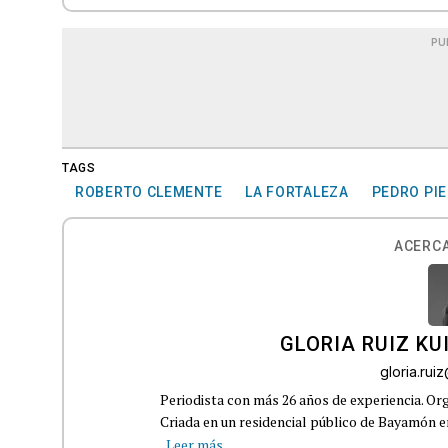
PU
TAGS
ROBERTO CLEMENTE
LA FORTALEZA
PEDRO PIE
ACERCA
GLORIA RUIZ KU
gloria.ru
Periodista con más 26 años de experiencia. Org
Criada en un residencial público de Bayamón en 
Leer más