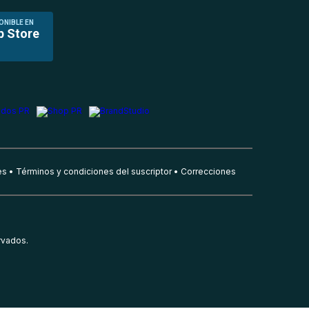
ONIBLE EN
p Store
es
Términos y condiciones del suscriptor
Correcciones
rvados.