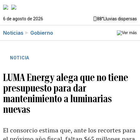
6 de agosto de 2026
88°
Lluvias dispersas
Noticias
Gobierno
NOTICIA
LUMA Energy alega que no tiene
presupuesto para dar
mantenimiento a luminarias
nuevas
El consorcio estima que, ante los recortes para
el próximo año fiscal, faltan $65 millones para