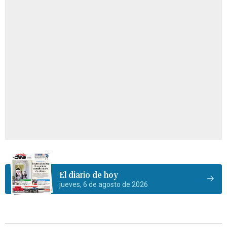
El diario de hoy
jueves, 6 de agosto de 2026