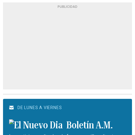
PUBLICIDAD
DE LUNES A VIERNES
Boletín A.M.