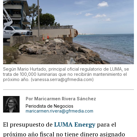
Según Mario Hurtado, principal oficial regulatorio de LUMA, se
trata de 100,000 luminarias que no recibirán mantenimiento el
próximo año.
(
vanessa.serra@gfrmedia.com
)
Por
Maricarmen Rivera Sánchez
Periodista de Negocios
maricarmen.rivera@gfrmedia.com
El presupuesto de
LUMA Energy
para el
próximo año fiscal no tiene dinero asignado