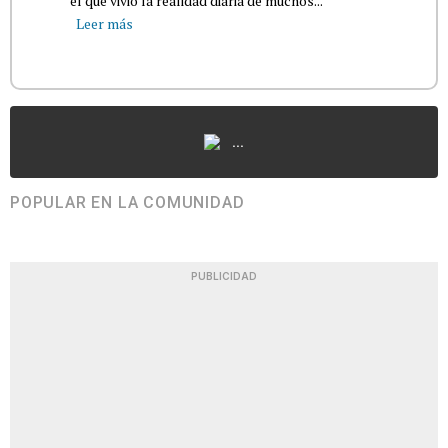
el que vivió la realidad diaria de muchos...
Leer más
...
POPULAR EN LA COMUNIDAD
PUBLICIDAD