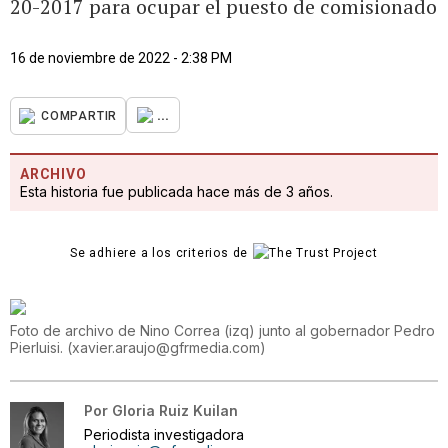
20-2017 para ocupar el puesto de comisionado
16 de noviembre de 2022 - 2:38 PM
...
COMPARTIR
ARCHIVO
Esta historia fue publicada hace más de 3 años.
Se adhiere a los criterios de
Foto de archivo de Nino Correa (izq) junto al gobernador Pedro
Pierluisi.
(
xavier.araujo@gfrmedia.com
)
Por
Gloria Ruiz Kuilan
Periodista investigadora