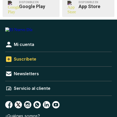
DISPONIBLE EN
DISPONIBLE EN
Google Play
App Store
Mi cuenta
Suscríbete
Newsletters
Servicio al cliente
¿Quiénes somos?