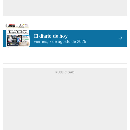
El diario de hoy
viernes, 7 de agosto de 2026
PUBLICIDAD