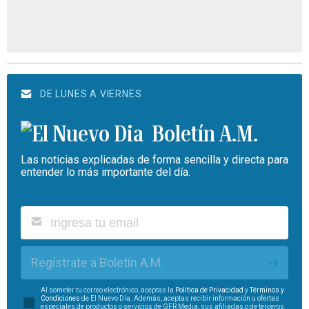
DE LUNES A VIERNES
Boletín A.M.
Las noticias explicadas de forma sencilla y directa para
entender lo más importante del día.
Regístrate a Boletín A.M.
Al someter tu correo electrónico, aceptas la
Política de Privacidad
y
Términos y
Condiciones
de El Nuevo Día. Además, aceptas recibir información u ofertas
especiales de productos o servicios de GFR Media, sus afiliadas o de terceros.