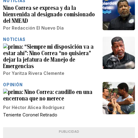
NOTICIAS
Nino Correa se expresa y da la
bienvenida al designado comisionado
del NMEAD
Por
Redacción El Nuevo Día
NOTICIAS
“Siempre mi disposición va a
estar ahí”: Nino Correa “no quisiera”
dejar la jefatura de Manejo de
Emergencias
Por
Yaritza Rivera Clemente
OPINIÓN
Nino Correa: caudillo en una
encerrona que no merece
Por
Héctor Alicea Rodríguez
Teniente Coronel Retirado
PUBLICIDAD