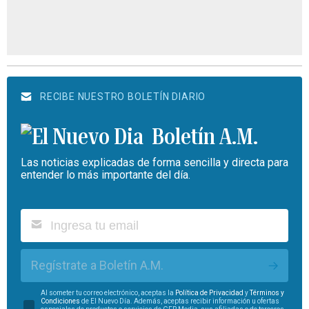
RECIBE NUESTRO BOLETÍN DIARIO
Boletín A.M.
Las noticias explicadas de forma sencilla y directa para
entender lo más importante del día.
Regístrate a Boletín A.M.
Al someter tu correo electrónico, aceptas la
Política de Privacidad
y
Términos y
Condiciones
de El Nuevo Día. Además, aceptas recibir información u ofertas