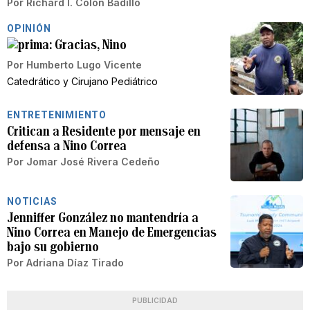
Por
Richard I. Colón Badillo
OPINIÓN
Gracias, Nino
Por
Humberto Lugo Vicente
Catedrático y Cirujano Pediátrico
ENTRETENIMIENTO
Critican a Residente por mensaje en
defensa a Nino Correa
Por
Jomar José Rivera Cedeño
NOTICIAS
Jenniffer González no mantendría a
Nino Correa en Manejo de Emergencias
bajo su gobierno
Por
Adriana Díaz Tirado
PUBLICIDAD