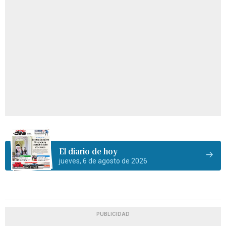
El diario de hoy
jueves, 6 de agosto de 2026
PUBLICIDAD