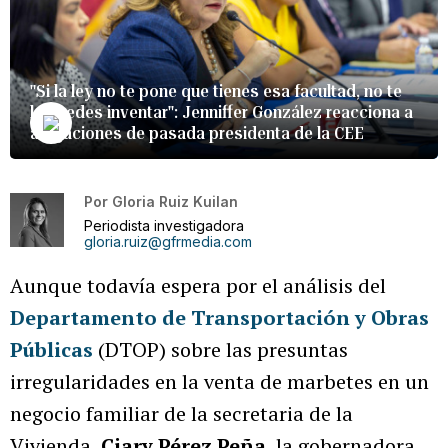
"Si la ley no te pone que tienes esa facultad, no te
la puedes inventar": Jenniffer González reacciona a
alegaciones de pasada presidenta de la CEE
Por
Gloria Ruiz Kuilan
Periodista investigadora
gloria.ruiz@gfrmedia.com
Aunque todavía espera por el análisis del
Departamento de Transportación y Obras
Públicas
(DTOP) sobre las presuntas
irregularidades en la venta de marbetes en un
negocio familiar de la secretaria de la
Vivienda,
Ciary Pérez Peña
, la gobernadora