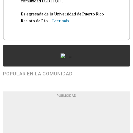
comunidad LGBTTQI+.
Es egresada de la Universidad de Puerto Rico
Recinto de Río...
Leer más
...
POPULAR EN LA COMUNIDAD
PUBLICIDAD