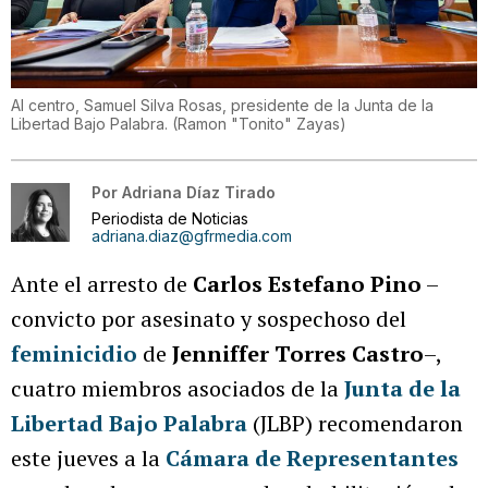
Al centro, Samuel Silva Rosas, presidente de la Junta de la
Libertad Bajo Palabra.
(
Ramon "Tonito" Zayas
)
Por
Adriana Díaz Tirado
Periodista de Noticias
adriana.diaz@gfrmedia.com
Ante el arresto de
Carlos Estefano Pino
–
convicto por asesinato y sospechoso del
feminicidio
de
Jenniffer Torres Castro
–,
cuatro miembros asociados de la
Junta de la
Libertad Bajo Palabra
(JLBP) recomendaron
este jueves a la
Cámara de Representantes