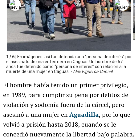
1 / 6 |
En imágenes: así fue detenida una "persona de interés" por
el asesinato de una enfermera en Caguas. Un hombre de 67
años fue detenido como “persona de interés” con relación a la
muerte de una mujer en Caguas.
- Alex Figueroa Cancel
El hombre había tenido un primer privilegio,
en 1989, para cumplir su pena por delitos de
violación y sodomía fuera de la cárcel, pero
asesinó a una mujer en
Aguadilla
, por lo que
volvió a prisión hasta 2018, cuando se le
concedió nuevamente la libertad bajo palabra.