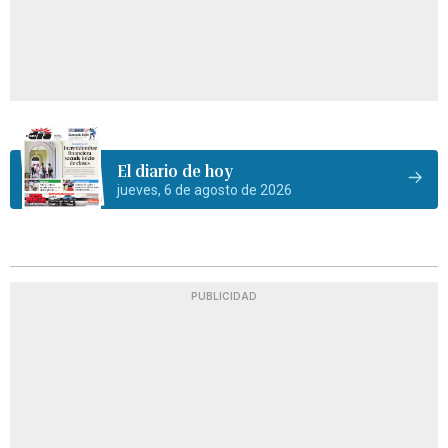
El diario de hoy
jueves, 6 de agosto de 2026
PUBLICIDAD