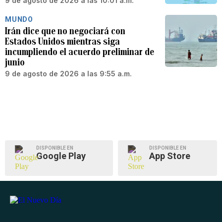
9 de agosto de 2026 a las 10:01 a.m.
MUNDO
Irán dice que no negociará con
Estados Unidos mientras siga
incumpliendo el acuerdo preliminar de
junio
9 de agosto de 2026 a las 9:55 a.m.
DISPONIBLE EN
DISPONIBLE EN
Google Play
App Store