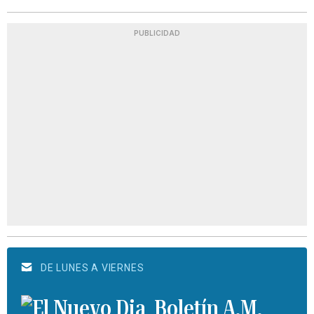
PUBLICIDAD
DE LUNES A VIERNES
Boletín A.M.