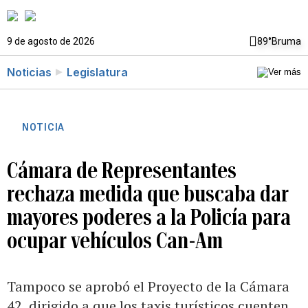
9 de agosto de 2026
89°
Bruma
Noticias
Legislatura
NOTICIA
Cámara de Representantes
rechaza medida que buscaba dar
mayores poderes a la Policía para
ocupar vehículos Can-Am
Tampoco se aprobó el Proyecto de la Cámara
42, dirigido a que los taxis turísticos cuenten