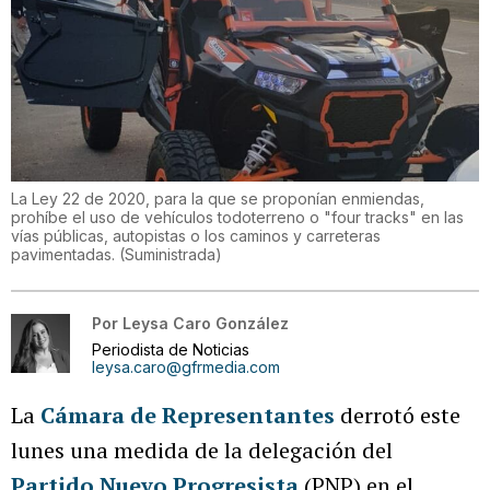
La Ley 22 de 2020, para la que se proponían enmiendas,
prohíbe el uso de vehículos todoterreno o "four tracks" en las
vías públicas, autopistas o los caminos y carreteras
pavimentadas.
(
Suministrada
)
Por
Leysa Caro González
Periodista de Noticias
leysa.caro@gfrmedia.com
La
Cámara de Representantes
derrotó este
lunes una medida de la delegación del
Partido Nuevo Progresista
(PNP) en el