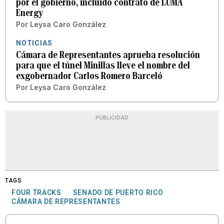
por el gobierno, incluido contrato de LUMA
Energy
Por
Leysa Caro González
NOTICIAS
Cámara de Representantes aprueba resolución
para que el túnel Minillas lleve el nombre del
exgobernador Carlos Romero Barceló
Por
Leysa Caro González
PUBLICIDAD
TAGS
FOUR TRACKS
SENADO DE PUERTO RICO
CÁMARA DE REPRESENTANTES