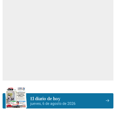
El diario de hoy
jueves, 6 de agosto de 2026