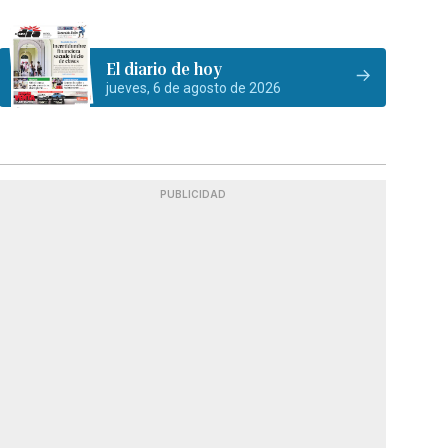
El diario de hoy
jueves, 6 de agosto de 2026
PUBLICIDAD