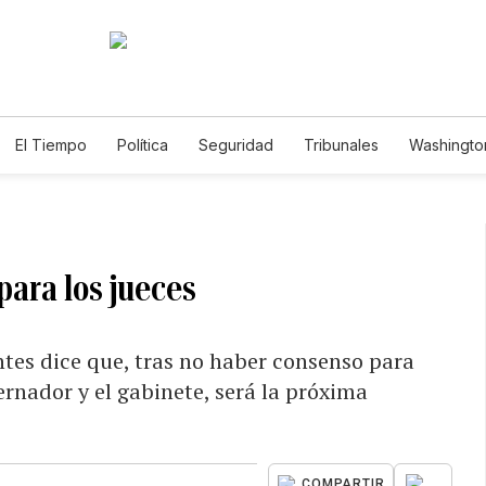
El Tiempo
Política
Seguridad
Tribunales
Washington
le
para los jueces
tes dice que, tras no haber consenso para
ernador y el gabinete, será la próxima
...
COMPARTIR