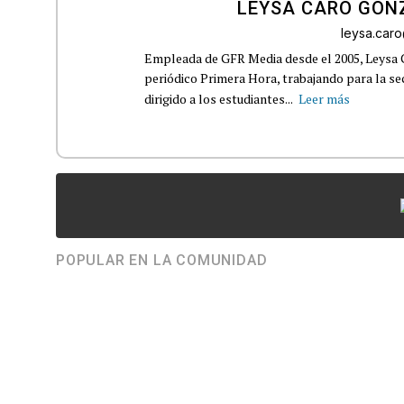
LEYSA CARO GON
leysa.car
Empleada de GFR Media desde el 2005, Leysa
periódico Primera Hora, trabajando para la s
dirigido a los estudiantes...
Leer más
POPULAR EN LA COMUNIDAD