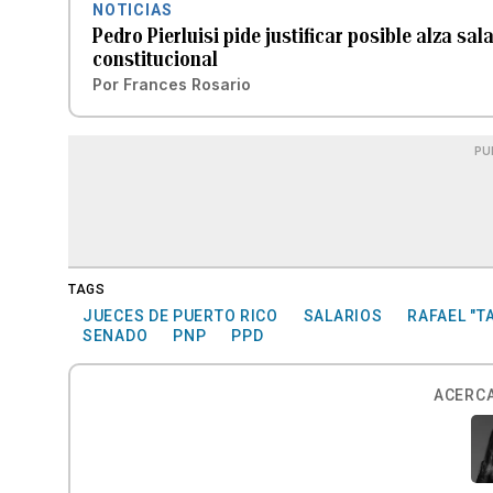
NOTICIAS
Pedro Pierluisi pide justificar posible alza sa
constitucional
Por
Frances Rosario
PU
TAGS
JUECES DE PUERTO RICO
SALARIOS
RAFAEL "T
SENADO
PNP
PPD
ACERCA