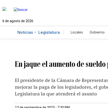
6 de agosto de 2026
Noticias
Legislatura
Locales
Gobierno
Caso Gabriela Nico
En jaque el aumento de sueldo 
El presidente de la Cámara de Representan
mejorar la paga de los legisladores, el gob
Legislatura la que atenderá el asunto
12 de septiembre de 2023 - 7:30 PM