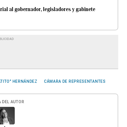
larial al gobernador, legisladores y gabinete
BLICIDAD
ATITO" HERNÁNDEZ
CÁMARA DE REPRESENTANTES
 DEL AUTOR