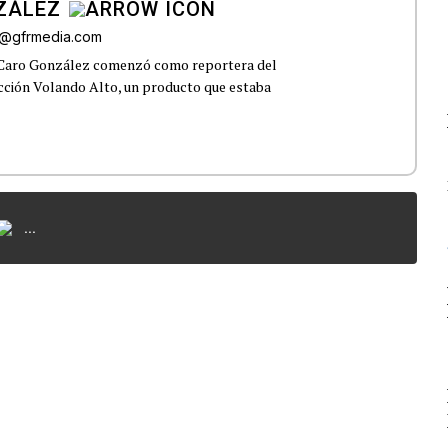
ZÁLEZ
o@gfrmedia.com
 Caro González comenzó como reportera del
ección Volando Alto, un producto que estaba
...