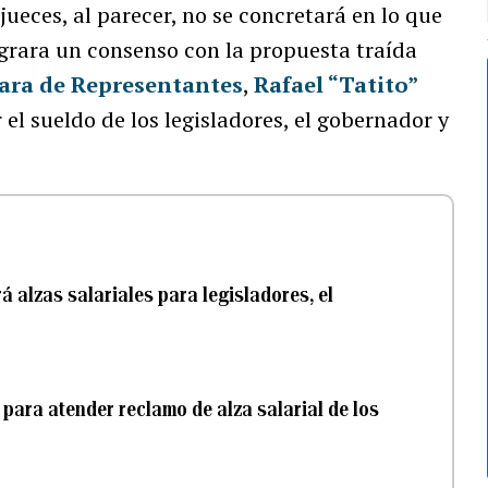
jueces, al parecer, no se concretará en lo que
ograra un consenso con la propuesta traída
ra de Representantes
,
Rafael “Tatito”
 el sueldo de los legisladores, el gobernador y
 alzas salariales para legisladores, el
para atender reclamo de alza salarial de los