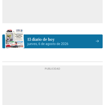
El diario de hoy
jueves, 6 de agosto de 2026
PUBLICIDAD