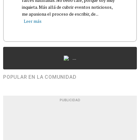
raíces hatillanas. No bebo café, porque soy muy
inquieta. Más allá de cubrir eventos noticiosos,
me apasiona el proceso de escribir, de...
Leer más
...
POPULAR EN LA COMUNIDAD
PUBLICIDAD