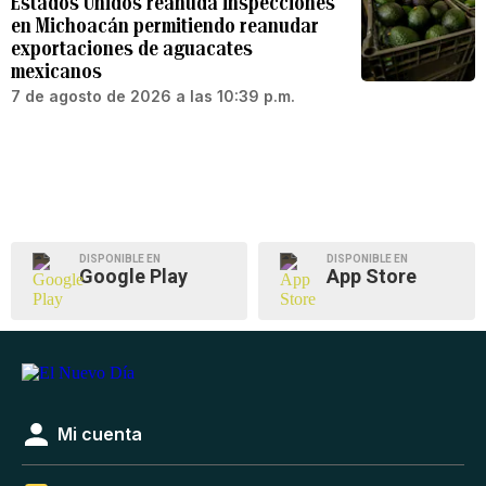
Estados Unidos reanuda inspecciones
en Michoacán permitiendo reanudar
exportaciones de aguacates
mexicanos
7 de agosto de 2026 a las 10:39 p.m.
DISPONIBLE EN
DISPONIBLE EN
Google Play
App Store
Mi cuenta