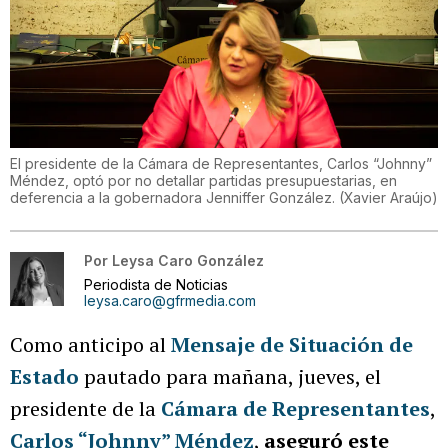
El presidente de la Cámara de Representantes, Carlos “Johnny”
Méndez, optó por no detallar partidas presupuestarias, en
deferencia a la gobernadora Jenniffer González.
(
Xavier Araújo
)
Por
Leysa Caro González
Periodista de Noticias
leysa.caro@gfrmedia.com
Como anticipo al
Mensaje de Situación de
Estado
pautado para mañana, jueves, el
presidente de la
Cámara de Representantes
,
Carlos “Johnny” Méndez
,
aseguró este