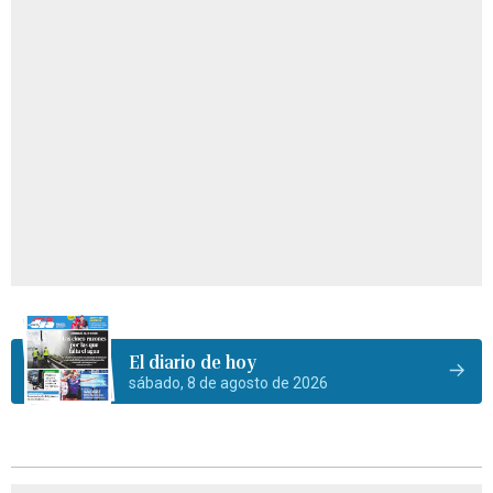
El diario de hoy
sábado, 8 de agosto de 2026