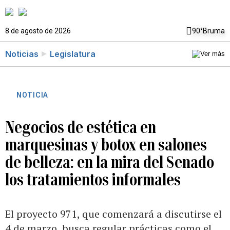
8 de agosto de 2026
90°
Bruma
Noticias
Legislatura
NOTICIA
Negocios de estética en
marquesinas y botox en salones
de belleza: en la mira del Senado
los tratamientos informales
El proyecto 971, que comenzará a discutirse el
4 de marzo, busca regular prácticas como el