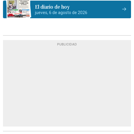
El diario de hoy
jueves, 6 de agosto de 2026
PUBLICIDAD