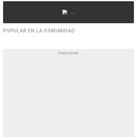
...
POPULAR EN LA COMUNIDAD
PUBLICIDAD