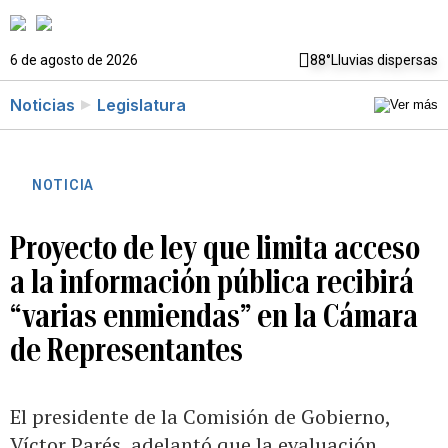
6 de agosto de 2026
88°
Lluvias dispersas
Noticias
Legislatura
NOTICIA
Proyecto de ley que limita acceso
a la información pública recibirá
“varias enmiendas” en la Cámara
de Representantes
El presidente de la Comisión de Gobierno,
Víctor Parés, adelantó que la evaluación