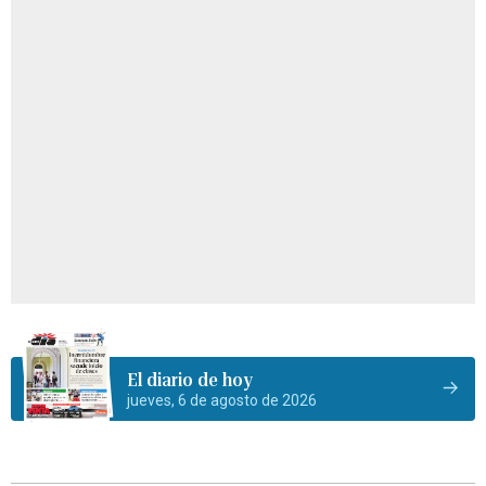
El diario de hoy
jueves, 6 de agosto de 2026