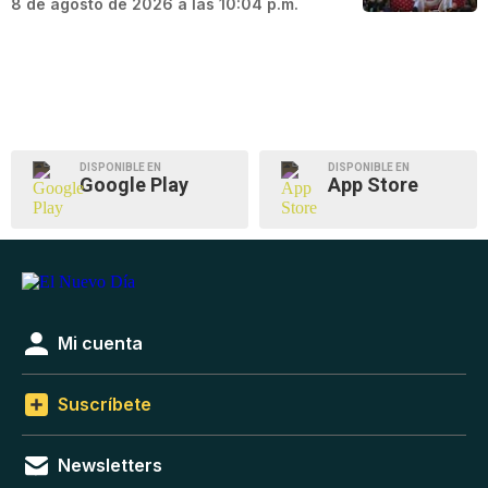
8 de agosto de 2026 a las 10:04 p.m.
DISPONIBLE EN
DISPONIBLE EN
Google Play
App Store
Mi cuenta
Suscríbete
Newsletters