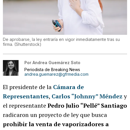
De aprobarse, la ley entraría en vigor inmediatamente tras su
firma.
(
Shutterstock
)
Por
Andrea Guemárez Soto
Periodista de Breaking News
andrea.guemarez@gfrmedia.com
El presidente de la
Cámara de
Representantes
,
Carlos “Johnny” Méndez
y
el representante
Pedro Julio “Pellé” Santiago
radicaron un proyecto de ley que busca
prohibir la venta de vaporizadores a