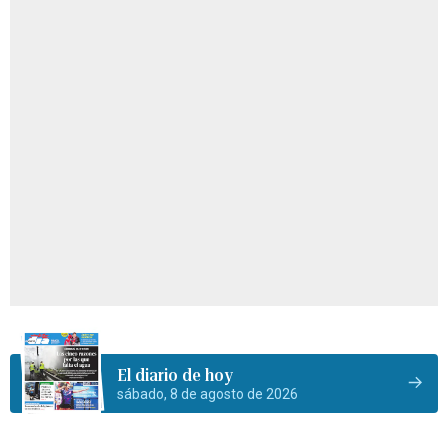
El diario de hoy
sábado, 8 de agosto de 2026