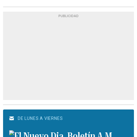
PUBLICIDAD
DE LUNES A VIERNES
Boletín A.M.