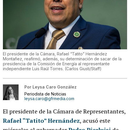
El presidente de la Cámara, Rafael “Tatito” Hernández
Montañez, reafirmó, además, su determinación de sacar de la
presidencia de la Comisión de Energía al representante
independiente Luis Raúl Torres.
(
Carlos Giusti/Staff
)
Por
Leysa Caro González
Periodista de Noticias
leysa.caro@gfrmedia.com
El presidente de la Cámara de Representantes,
Rafael “Tatito” Hernández
, acusó este
miércoles al gobernador
Pedro Pierluisi
de