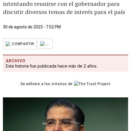
intentando reunirse con el gobernador para
discutir diversos temas de interés para el país
30 de agosto de 2023 - 7:52 PM
...
COMPARTIR
ARCHIVO
Esta historia fue publicada hace más de 2 años.
Se adhiere a los criterios de