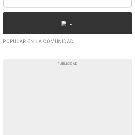
...
POPULAR EN LA COMUNIDAD
PUBLICIDAD