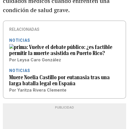
cuidados médicos cuando enfrenten una
condición de salud grave.
RELACIONADAS
NOTICIAS
Vuelve el debate público: ¿es factible
permitir la muerte asistida en Puerto Rico?
Por
Leysa Caro González
NOTICIAS
Muere Noelia Castillo por eutanasia tras una
larga batalla legal en España
Por
Yaritza Rivera Clemente
PUBLICIDAD