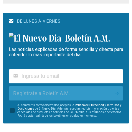
DE LUNES A VIERNES
Boletín A.M.
Las noticias explicadas de forma sencilla y directa para
entender lo más importante del día.
Regístrate a Boletín A.M.
Al someter tu correo electrónico, aceptas la
Política de Privacidad
y
Términos y
Condiciones
de El Nuevo Día. Además, aceptas recibir información u ofertas
especiales de productos o servicios de GFR Media, sus afiliadas o de terceros.
Podrás optar salirte de los boletines en cualquier momento.