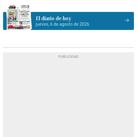
El diario de hoy
jueves, 6 de agosto de 2026
PUBLICIDAD