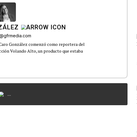
ZÁLEZ
o@gfrmedia.com
 Caro González comenzó como reportera del
ección Volando Alto, un producto que estaba
...