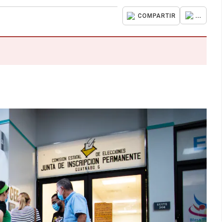
...
COMPARTIR