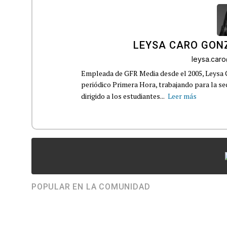
LEYSA CARO GON
leysa.car
Empleada de GFR Media desde el 2005, Leysa
periódico Primera Hora, trabajando para la s
dirigido a los estudiantes...
Leer más
POPULAR EN LA COMUNIDAD