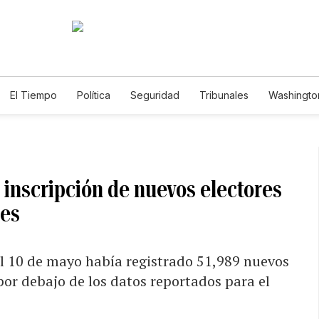
El Tiempo
Política
Seguridad
Tribunales
Washington
le
 inscripción de nuevos electores
nes
al 10 de mayo había registrado 51,989 nuevos
por debajo de los datos reportados para el