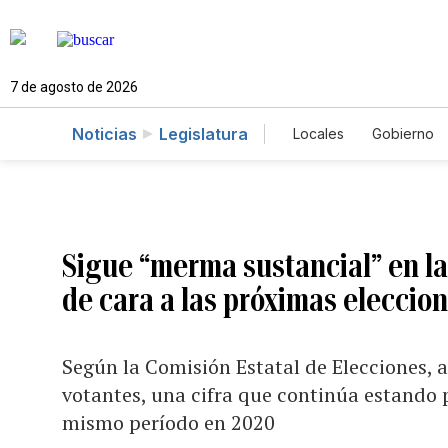
7 de agosto de 2026
Noticias
Legislatura
Locales
Gobierno
Caso Gabriela Nico
Sigue “merma sustancial” en la
de cara a las próximas eleccio
Según la Comisión Estatal de Elecciones, 
votantes, una cifra que continúa estando 
mismo período en 2020