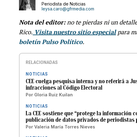
Periodista de Noticias
leysa.caro@gfrmedia.com
Nota del editor:
no te pierdas ni un detall
Rico.
Visita nuestro sitio especial
para m
boletín Pulso Político
.
RELACIONADAS
NOTICIAS
CEE cuelga pesquisa interna y no referirá a J
infracciones al Código Electoral
Por
Gloria Ruiz Kuilan
NOTICIAS
La CEE sostiene que “protege la información co
publicación de datos privados de periodistas 
Por
Valeria María Torres Nieves