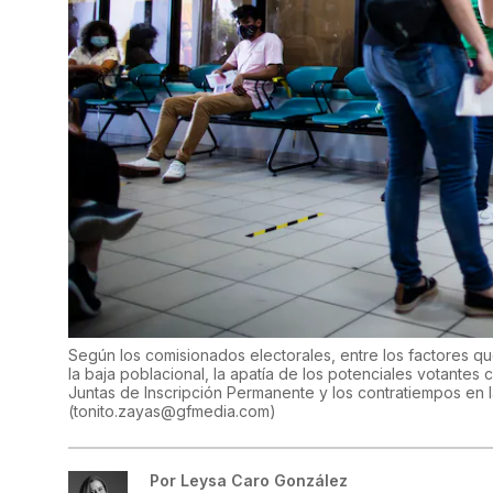
Según los comisionados electorales, entre los factores qu
la baja poblacional, la apatía de los potenciales votantes 
Juntas de Inscripción Permanente y los contratiempos en l
(
tonito.zayas@gfmedia.com
)
Por
Leysa Caro González