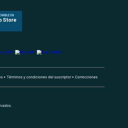
ONIBLE EN
p Store
es
Términos y condiciones del suscriptor
Correcciones
rvados.