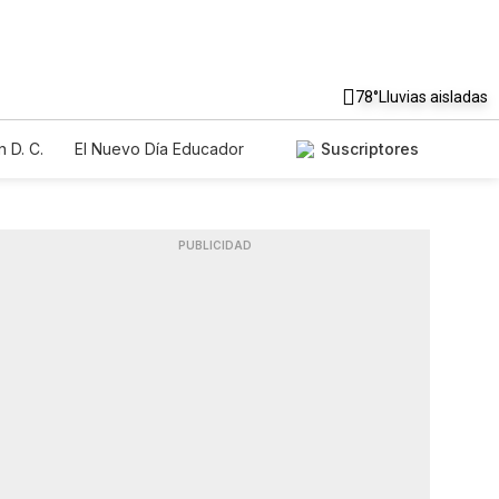
78°
Lluvias aisladas
 D. C.
El Nuevo Día Educador
Suscriptores
PUBLICIDAD