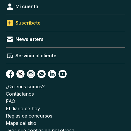
Mi cuenta
Suscríbete
Newsletters
Servicio al cliente
¿Quiénes somos?
Contáctanos
FAQ
El diario de hoy
Reglas de concursos
Mapa del sitio
¿Por qué confiar en nosotros?