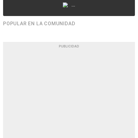
...
POPULAR EN LA COMUNIDAD
PUBLICIDAD