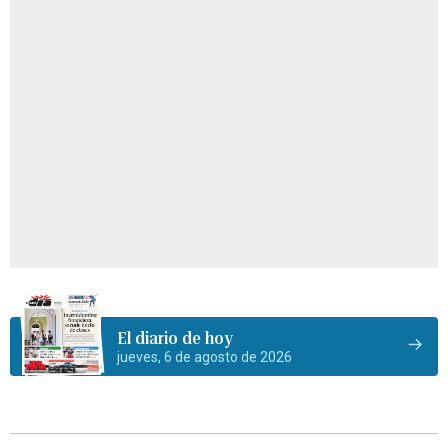
El diario de hoy
jueves, 6 de agosto de 2026