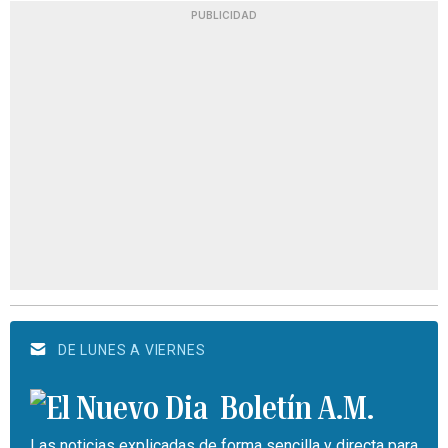
PUBLICIDAD
DE LUNES A VIERNES
Boletín A.M.
Las noticias explicadas de forma sencilla y directa para