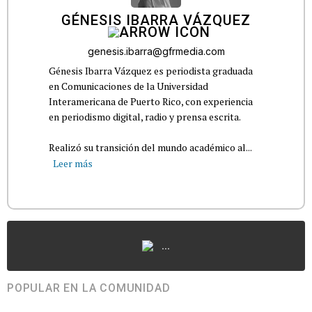
GÉNESIS IBARRA VÁZQUEZ
genesis.ibarra@gfrmedia.com
Génesis Ibarra Vázquez es periodista graduada
en Comunicaciones de la Universidad
Interamericana de Puerto Rico, con experiencia
en periodismo digital, radio y prensa escrita.
Realizó su transición del mundo académico al...
Leer más
...
POPULAR EN LA COMUNIDAD