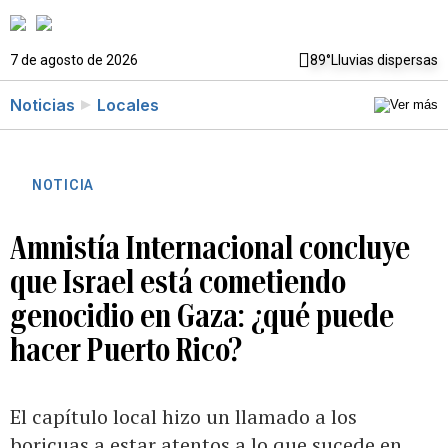
7 de agosto de 2026
89°
Lluvias dispersas
Noticias
Locales
NOTICIA
Amnistía Internacional concluye
que Israel está cometiendo
genocidio en Gaza: ¿qué puede
hacer Puerto Rico?
El capítulo local hizo un llamado a los
boricuas a estar atentos a lo que sucede en