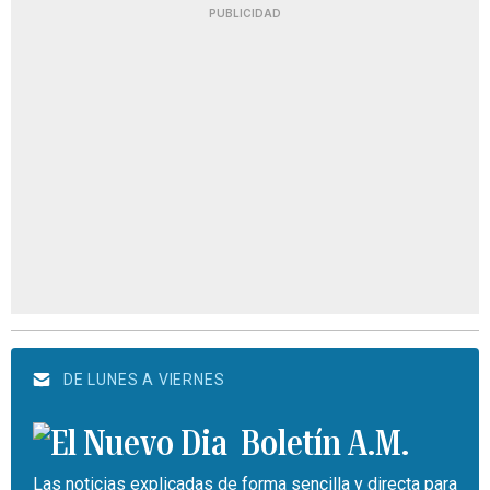
PUBLICIDAD
DE LUNES A VIERNES
Boletín A.M.
Las noticias explicadas de forma sencilla y directa para