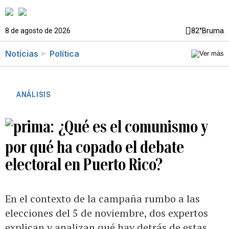
8 de agosto de 2026
82°
Bruma
Noticias
Política
ANÁLISIS
¿Qué es el comunismo y
por qué ha copado el debate
electoral en Puerto Rico?
En el contexto de la campaña rumbo a las
elecciones del 5 de noviembre, dos expertos
explican y analizan qué hay detrás de estas