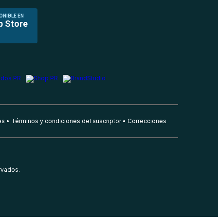
ONIBLE EN
p Store
es
Términos y condiciones del suscriptor
Correcciones
rvados.