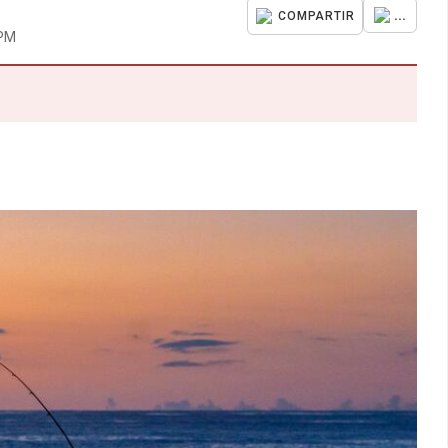
...
COMPARTIR
 PM