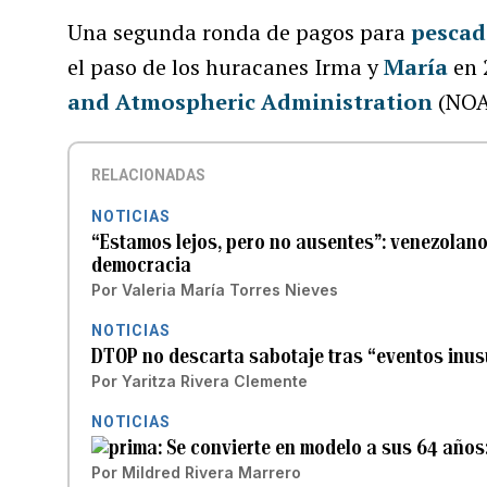
Una segunda ronda de pagos para
pescad
el paso de los huracanes Irma y
María
en 
and Atmospheric Administration
(NOA
RELACIONADAS
NOTICIAS
“Estamos lejos, pero no ausentes”: venezolanos
democracia
Por
Valeria María Torres Nieves
NOTICIAS
DTOP no descarta sabotaje tras “eventos inusu
Por
Yaritza Rivera Clemente
NOTICIAS
Se convierte en modelo a sus 64 años
Por
Mildred Rivera Marrero