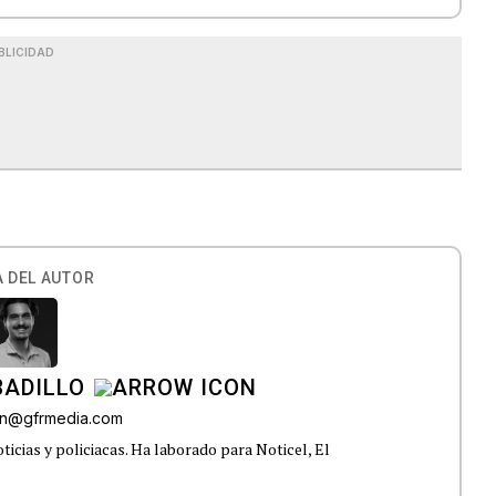
BLICIDAD
 DEL AUTOR
BADILLO
lon@gfrmedia.com
ticias y policiacas. Ha laborado para Noticel, El