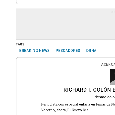
PU
TAGS
BREAKING NEWS
PESCADORES
DRNA
ACERCA
RICHARD I. COLÓN 
richard.co
Periodista con especial énfasis en temas de No
Vocero y, ahora, El Nuevo Día.