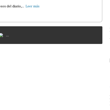
s del diario,...
Leer más
...