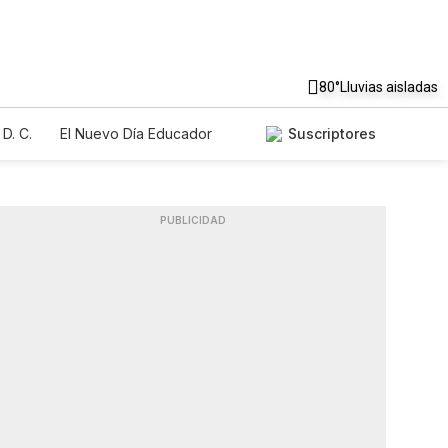
80°
Lluvias aisladas
D. C.
El Nuevo Día Educador
Suscriptores
PUBLICIDAD