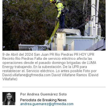
9 de Abril del 2024 San Juan PR Rio Piedras PR HOY UPR
Recinto Rio Piedras Falta de servicio eléctrico afecta las
operaciones desde el pasado domingo brigadas de LUMA
Energy trabajando. En la subestación. De la UPR para
restablecer el. Servicio eléctrico. Lo antes posible Foto por
David.villafane@gfrmedia.com David Villafane Ramos
(
David
Villafañe
)
Por
Andrea Guemárez Soto
Periodista de Breaking News
andrea.guemarez@gfrmedia.com