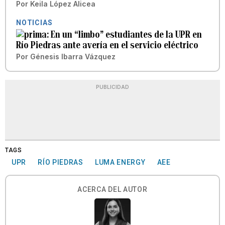
Por
Keila López Alicea
NOTICIAS
En un “limbo” estudiantes de la UPR en
Río Piedras ante avería en el servicio eléctrico
Por
Génesis Ibarra Vázquez
PUBLICIDAD
TAGS
UPR
RÍO PIEDRAS
LUMA ENERGY
AEE
ACERCA DEL AUTOR