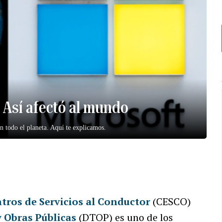
 Así afectó al mundo
n todo el planeta. Aquí te explicamos.
tros de Servicios al Conductor
(CESCO)
 Obras Públicas
(DTOP) es uno de los