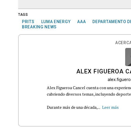
TAGS
PRITS
LUMA ENERGY
AAA
DEPARTAMENTO DE
BREAKING NEWS
ACERCA
ALEX FIGUEROA 
alex.figue
Alex Figueroa Cancel cuenta con una experienc
cubriendo diversos temas, incluyendo deportes,
Durante más de una década,...
Leer más