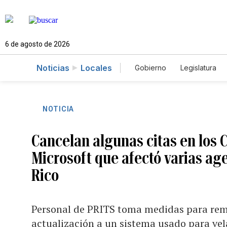
6 de agosto de 2026
Noticias
Locales
Gobierno
Legislatura
Caso Gabriela Nicole
NOTICIA
Cancelan algunas citas en los 
Microsoft que afectó varias ag
Rico
Personal de PRITS toma medidas para reme
actualización a un sistema usado para vel