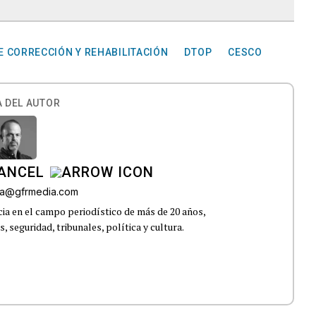
 CORRECCIÓN Y REHABILITACIÓN
DTOP
CESCO
 DEL AUTOR
CANCEL
roa@gfrmedia.com
ia en el campo periodístico de más de 20 años,
 seguridad, tribunales, política y cultura.