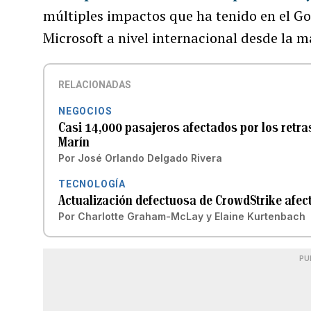
múltiples impactos que ha tenido en el Gob
Microsoft a nivel internacional desde la m
RELACIONADAS
NEGOCIOS
Casi 14,000 pasajeros afectados por los retra
Marín
Por
José Orlando Delgado Rivera
TECNOLOGÍA
Actualización defectuosa de CrowdStrike afect
Por
Charlotte Graham-McLay y Elaine Kurtenbach
PU