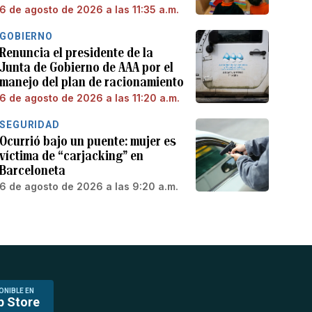
6 de agosto de 2026 a las 11:35 a.m.
GOBIERNO
Renuncia el presidente de la
Junta de Gobierno de AAA por el
manejo del plan de racionamiento
6 de agosto de 2026 a las 11:20 a.m.
SEGURIDAD
Ocurrió bajo un puente: mujer es
víctima de “carjacking” en
Barceloneta
6 de agosto de 2026 a las 9:20 a.m.
ONIBLE EN
p Store