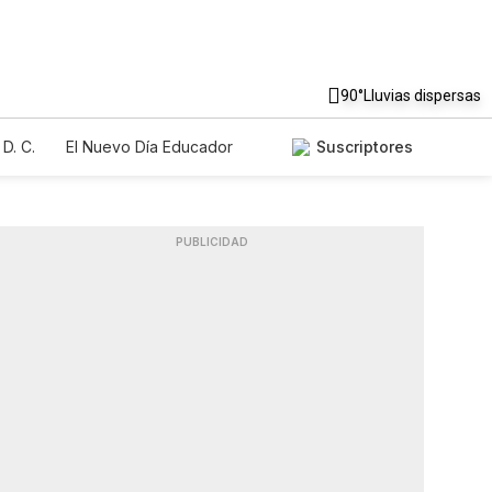
90°
Lluvias dispersas
D. C.
El Nuevo Día Educador
Suscriptores
PUBLICIDAD