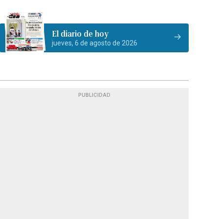
El diario de hoy
jueves, 6 de agosto de 2026
PUBLICIDAD