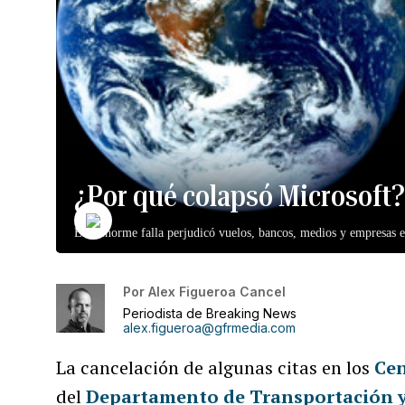
¿Por qué colapsó Microsoft?
Esta enorme falla perjudicó vuelos, bancos, medios y empresas e
Por
Alex Figueroa Cancel
Periodista de Breaking News
alex.figueroa@gfrmedia.com
La cancelación de algunas citas en los
Cen
del
Departamento de Transportación y