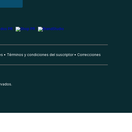
es
Términos y condiciones del suscriptor
Correcciones
rvados.