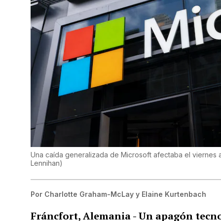
Una caída generalizada de Microsoft afectaba el viernes
Lennihan
)
Por
Charlotte Graham-McLay y Elaine Kurtenbach
Fráncfort, Alemania - Un apagón tecn