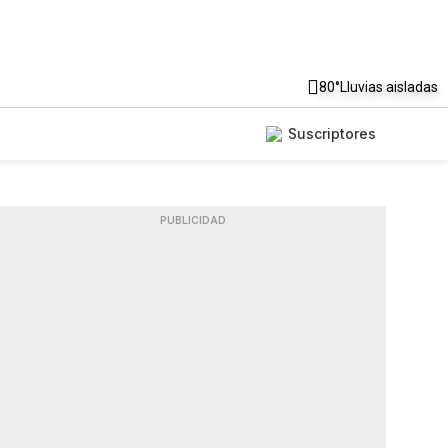
80°
Lluvias aisladas
Suscriptores
PUBLICIDAD