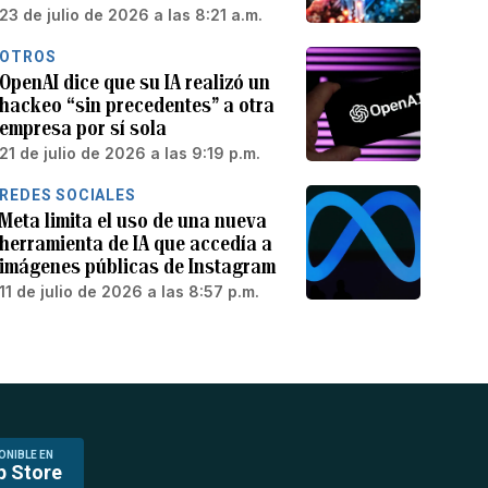
23 de julio de 2026 a las 8:21 a.m.
OTROS
OpenAI dice que su IA realizó un
hackeo “sin precedentes” a otra
empresa por sí sola
21 de julio de 2026 a las 9:19 p.m.
REDES SOCIALES
Meta limita el uso de una nueva
herramienta de IA que accedía a
imágenes públicas de Instagram
11 de julio de 2026 a las 8:57 p.m.
ONIBLE EN
p Store