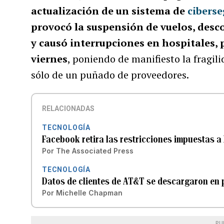
actualización de un sistema de
cibers
provocó la suspensión de vuelos, des
y causó interrupciones en hospitales, 
viernes
, poniendo de manifiesto la fragi
sólo de un puñado de proveedores.
RELACIONADAS
TECNOLOGÍA
Facebook retira las restricciones impuestas a 
Por
The Associated Press
TECNOLOGÍA
Datos de clientes de AT&T se descargaron en p
Por
Michelle Chapman
PU