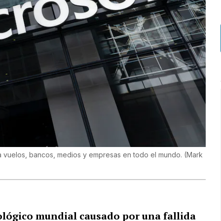
 a vuelos, bancos, medios y empresas en todo el mundo.
(
Mark
ológico mundial causado por una fallida