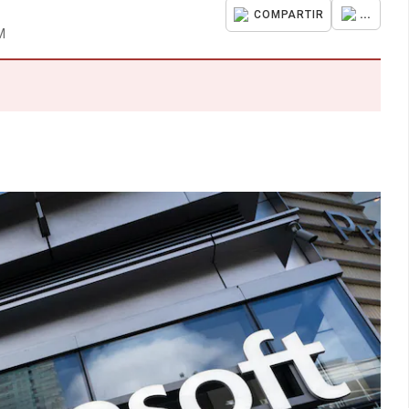
...
COMPARTIR
M