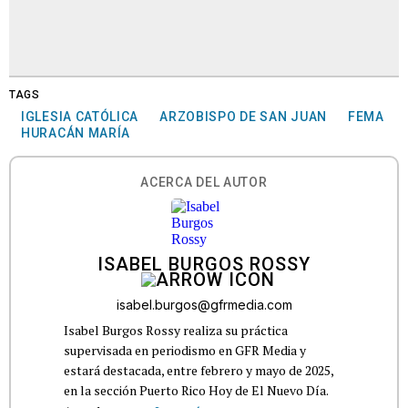
TAGS
IGLESIA CATÓLICA
ARZOBISPO DE SAN JUAN
FEMA
HURACÁN MARÍA
ACERCA DEL AUTOR
ISABEL BURGOS ROSSY
isabel.burgos@gfrmedia.com
Isabel Burgos Rossy realiza su práctica
supervisada en periodismo en GFR Media y
estará destacada, entre febrero y mayo de 2025,
en la sección Puerto Rico Hoy de El Nuevo Día.