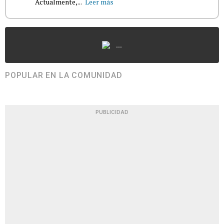
Actualmente,...
Leer más
...
POPULAR EN LA COMUNIDAD
PUBLICIDAD