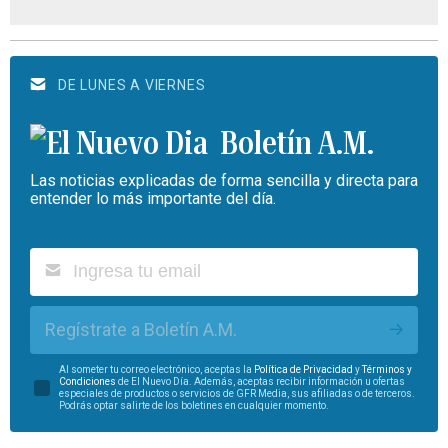
DE LUNES A VIERNES
Boletín A.M.
Las noticias explicadas de forma sencilla y directa para
entender lo más importante del día.
Regístrate a Boletín A.M.
Al someter tu correo electrónico, aceptas la
Política de Privacidad
y
Términos y
Condiciones
de El Nuevo Día. Además, aceptas recibir información u ofertas
especiales de productos o servicios de GFR Media, sus afiliadas o de terceros.
Podrás optar salirte de los boletines en cualquier momento.