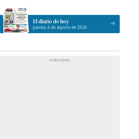
El diario de hoy
jueves, 6 de agosto de 2026
PUBLICIDAD