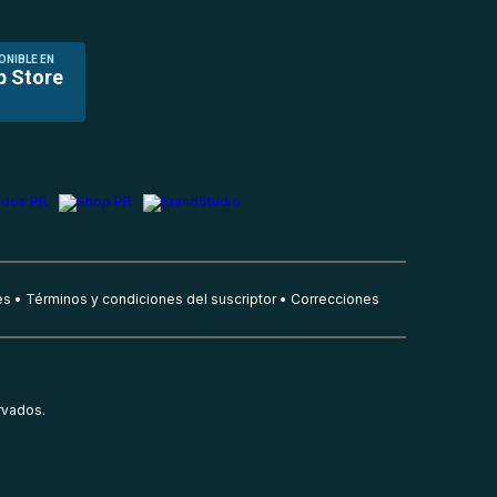
ONIBLE EN
p Store
es
Términos y condiciones del suscriptor
Correcciones
rvados.