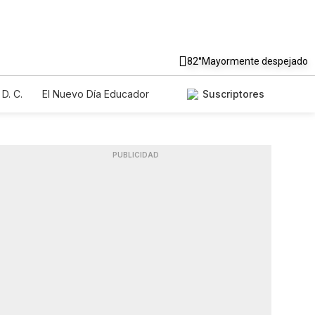
82°
Mayormente despejado
D. C.
El Nuevo Día Educador
Suscriptores
PUBLICIDAD