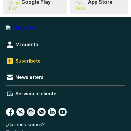
Google Play
App Store
Mi cuenta
Suscríbete
Newsletters
Servicio al cliente
¿Quiénes somos?