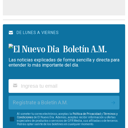
DE LUNES A VIERNES
Boletín A.M.
Las noticias explicadas de forma sencilla y directa para
entender lo más importante del día.
Regístrate a Boletín A.M.
Al someter tu correo electrónico, aceptas la
Política de Privacidad
y
Términos y
Condiciones
de El Nuevo Día. Además, aceptas recibir información u ofertas
especiales de productos o servicios de GFR Media, sus afiliadas o de terceros.
Podrás optar salirte de los boletines en cualquier momento.