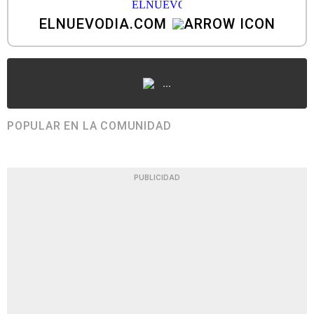
ELNUEVODIA.COM
...
POPULAR EN LA COMUNIDAD
PUBLICIDAD