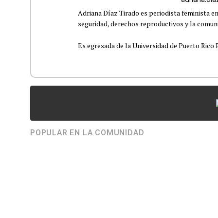
Adriana Díaz Tirado es periodista feminista e
seguridad, derechos reproductivos y la comu
Es egresada de la Universidad de Puerto Rico R
POPULAR EN LA COMUNIDAD