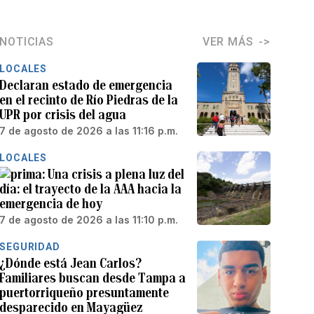
NOTICIAS
VER MÁS
LOCALES
Declaran estado de emergencia
en el recinto de Río Piedras de la
UPR por crisis del agua
7 de agosto de 2026 a las 11:16 p.m.
LOCALES
Una crisis a plena luz del
día: el trayecto de la AAA hacia la
emergencia de hoy
7 de agosto de 2026 a las 11:10 p.m.
SEGURIDAD
¿Dónde está Jean Carlos?
Familiares buscan desde Tampa a
puertorriqueño presuntamente
desparecido en Mayagüez