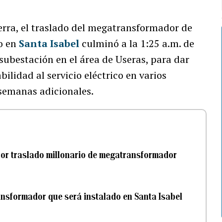
ierra, el traslado del megatransformador de
do en
Santa Isabel
culminó a la 1:25 a.m. de
 subestación en el área de Useras, para dar
bilidad al servicio eléctrico en varios
 semanas adicionales.
por traslado millonario de megatransformador
nsformador que será instalado en Santa Isabel