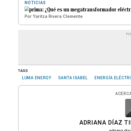
NOTICIAS
¿Qué es un megatransformador eléctr
Por
Yaritza Rivera Clemente
PU
TAGS
LUMA ENERGY
SANTA ISABEL
ENERGÍA ELÉCTR
ACERCA
ADRIANA DÍAZ T
adriana.di