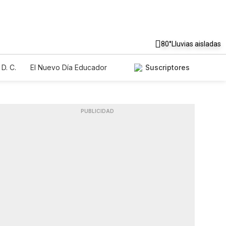
80°
Lluvias aisladas
D. C.
El Nuevo Día Educador
Suscriptores
PUBLICIDAD