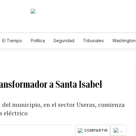
El Tiempo
Política
Seguridad
Tribunales
Washington 
ransformador a Santa Isabel
n del municipio, en el sector Useras, comienza
a eléctrico
...
COMPARTIR