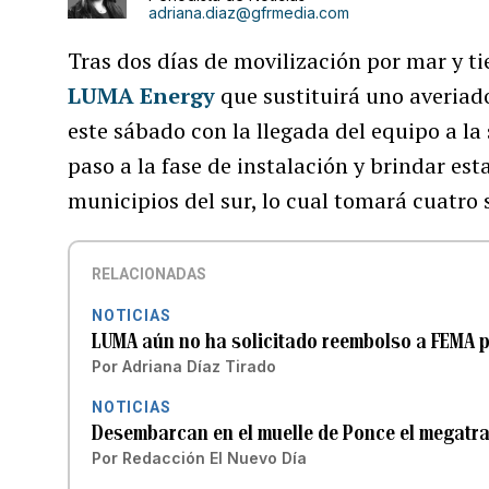
adriana.diaz@gfrmedia.com
Tras dos días de movilización por mar y t
LUMA Energy
que sustituirá uno averia
este sábado con la llegada del equipo a la
paso a la fase de instalación y brindar esta
municipios del sur, lo cual tomará cuatro
RELACIONADAS
NOTICIAS
LUMA aún no ha solicitado reembolso a FEMA 
Por
Adriana Díaz Tirado
NOTICIAS
Desembarcan en el muelle de Ponce el megatra
Por
Redacción El Nuevo Día