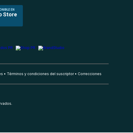
ONIBLE EN
p Store
es
Términos y condiciones del suscriptor
Correcciones
rvados.