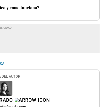
ico y cómo funciona?
BLICIDAD
ICA
 DEL AUTOR
IRADO
az@gfrmedia.com