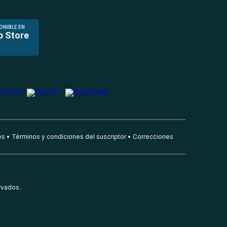
ONIBLE EN
p Store
es
Términos y condiciones del suscriptor
Correcciones
rvados.