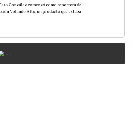
 Caro González comenzó como reportera del
ección Volando Alto, un producto que estaba
...