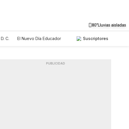
80°
Lluvias aisladas
D. C.
El Nuevo Día Educador
Suscriptores
PUBLICIDAD