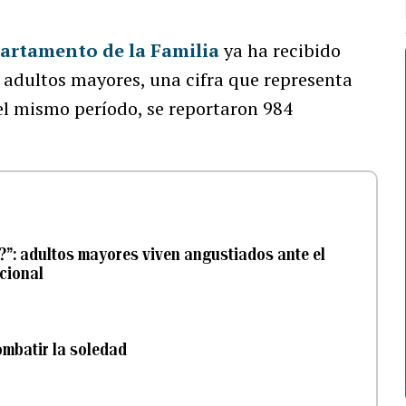
artamento de la Familia
ya ha recibido
a adultos mayores, una cifra que representa
el mismo período, se reportaron 984
”: adultos mayores viven angustiados ante el
ncional
mbatir la soledad