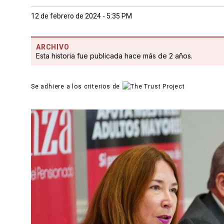
12 de febrero de 2024 - 5:35 PM
ARCHIVO
Esta historia fue publicada hace más de 2 años.
Se adhiere a los criterios de