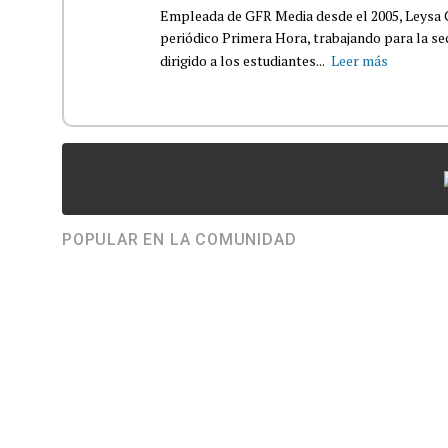
Empleada de GFR Media desde el 2005, Leysa
periódico Primera Hora, trabajando para la s
dirigido a los estudiantes...
Leer más
POPULAR EN LA COMUNIDAD