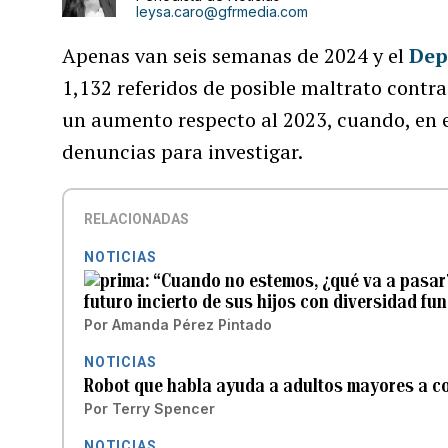
leysa.caro@gfrmedia.com
Apenas van seis semanas de 2024 y el
Dep
1,132 referidos de posible maltrato contr
un aumento respecto al 2023, cuando, en 
denuncias para investigar.
RELACIONADAS
NOTICIAS
“Cuando no estemos, ¿qué va a pasar?
futuro incierto de sus hijos con diversidad fu
Por
Amanda Pérez Pintado
NOTICIAS
Robot que habla ayuda a adultos mayores a co
Por
Terry Spencer
NOTICIAS