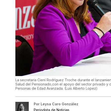
La secretaria Ciení Rodríguez Troche durante el lanzamient
Salud del Pensionado,con el apoyo del sector privado y d
Personas de Edad Avanzada.
(
Luis Alberto Lopez
)
Por
Leysa Caro González
Periodista de Noticias