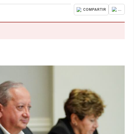
...
COMPARTIR