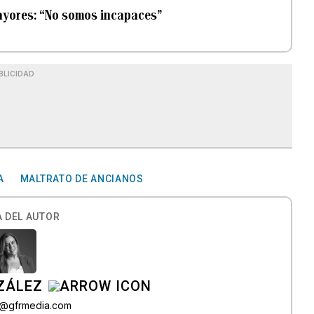
mayores: “No somos incapaces”
BLICIDAD
A
MALTRATO DE ANCIANOS
 DEL AUTOR
ZÁLEZ
o@gfrmedia.com