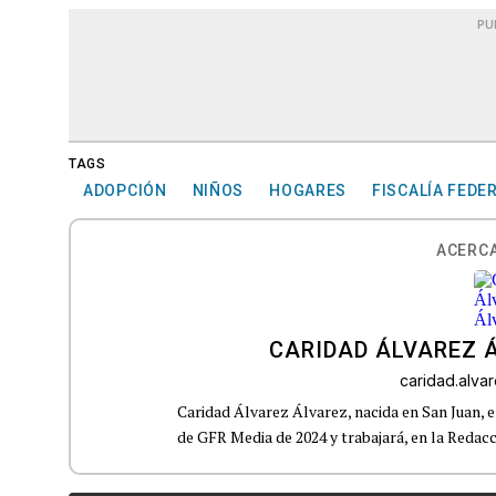
PU
TAGS
ADOPCIÓN
NIÑOS
HOGARES
FISCALÍA FEDE
ACERCA
CARIDAD ÁLVAREZ 
caridad.alv
Caridad Álvarez Álvarez, nacida en San Juan, 
de GFR Media de 2024 y trabajará, en la Redacci