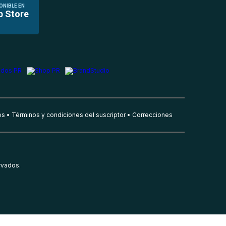
ONIBLE EN
p Store
es
Términos y condiciones del suscriptor
Correcciones
rvados.