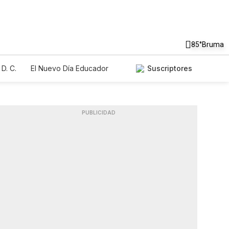
85°
Bruma
D. C.
El Nuevo Día Educador
Suscriptores
PUBLICIDAD