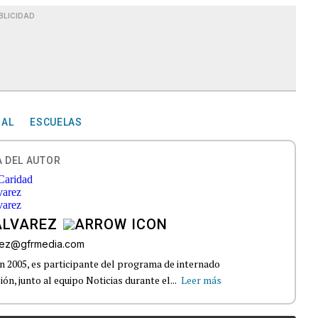
BLICIDAD
RAL
ESCUELAS
 DEL AUTOR
ÁLVAREZ
arez@gfrmedia.com
en 2005, es participante del programa de internado
ón, junto al equipo Noticias durante el...
Leer más