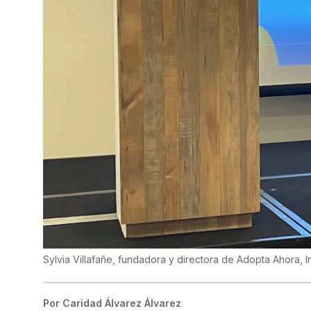
Sylvia Villafañe, fundadora y directora de Adopta Ahora, I
Por
Caridad Álvarez Álvarez