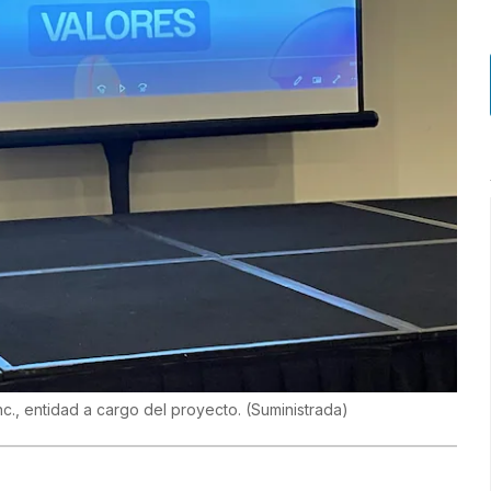
nc., entidad a cargo del proyecto.
(
Suministrada
)