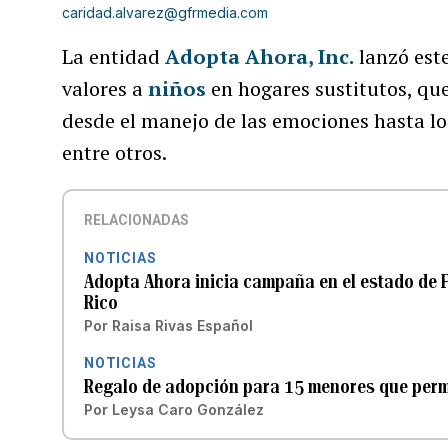
caridad.alvarez@gfrmedia.com
La entidad
Adopta Ahora, Inc.
lanzó este
valores a
niños
en hogares sustitutos, que
desde el manejo de las emociones hasta lo
entre otros.
RELACIONADAS
NOTICIAS
Adopta Ahora inicia campaña en el estado de 
Rico
Por
Raisa Rivas Español
NOTICIAS
Regalo de adopción para 15 menores que perm
Por
Leysa Caro González