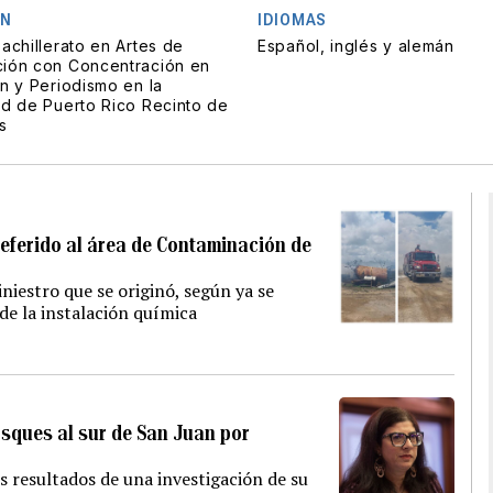
ÓN
IDIOMAS
achillerato en Artes de
Español, inglés y alemán
ión con Concentración en
n y Periodismo en la
ad de Puerto Rico Recinto de
s
referido al área de Contaminación de
iniestro que se originó, según ya se
de la instalación química
sques al sur de San Juan por
 resultados de una investigación de su