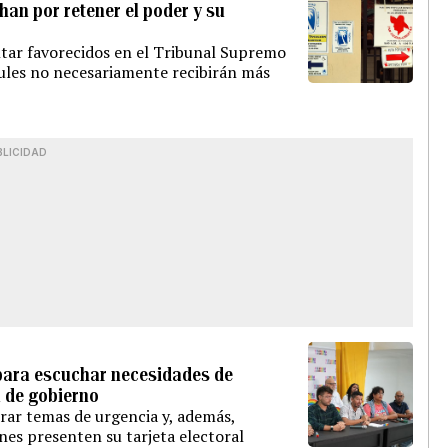
han por retener el poder y su
ultar favorecidos en el Tribunal Supremo
zules no necesariamente recibirán más
BLICIDAD
para escuchar necesidades de
 de gobierno
orar temas de urgencia y, además,
nes presenten su tarjeta electoral