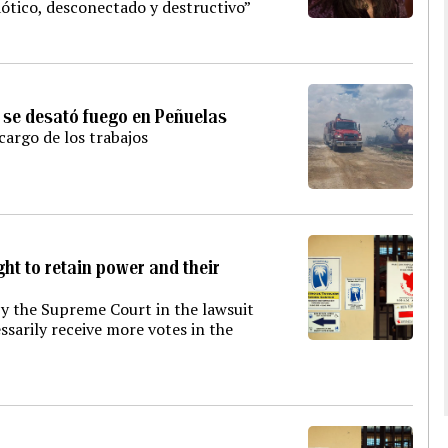
aótico, desconectado y destructivo”
 se desató fuego en Peñuelas
cargo de los trabajos
ht to retain power and their
by the Supreme Court in the lawsuit
ssarily receive more votes in the