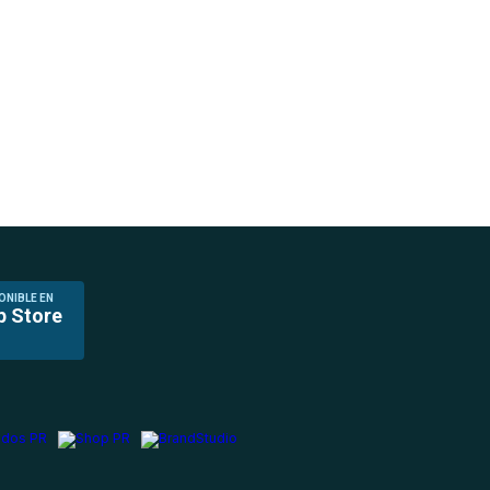
ONIBLE EN
p Store