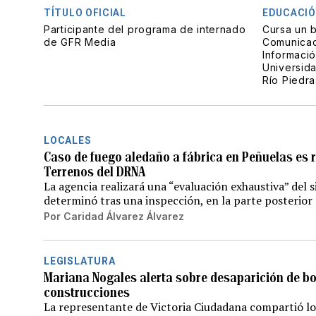
TÍTULO OFICIAL
EDUCACI
Participante del programa de internado
Cursa un b
de GFR Media
Comunicac
Informació
Universid
Río Piedra
LOCALES
Caso de fuego aledaño a fábrica en Peñuelas es 
Terrenos del DRNA
La agencia realizará una “evaluación exhaustiva” del s
determinó tras una inspección, en la parte posterior 
Por
Caridad Álvarez Álvarez
LEGISLATURA
Mariana Nogales alerta sobre desaparición de bo
construcciones
La representante de Victoria Ciudadana compartió los