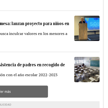
mesa: lanzan proyecto para niños en
busca inculcar valores en los menores a
istencia de padres en recogido de
ón con el año escolar 2022-2023
er más
BLICIDAD