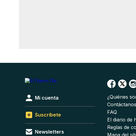
¿Quiénes s
Mi cuenta
Contáctano
FAQ
Suscríbete
El diario de
Reglas de c
Newsletters
Mapa del sit