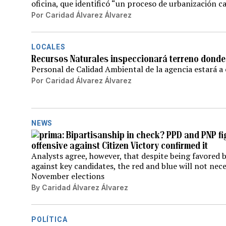
oficina, que identificó “un proceso de urbanización c
Por
Caridad Álvarez Álvarez
LOCALES
Recursos Naturales inspeccionará terreno donde
Personal de Calidad Ambiental de la agencia estará a 
Por
Caridad Álvarez Álvarez
NEWS
Bipartisanship in check? PPD and PNP fig
offensive against Citizen Victory confirmed it
Analysts agree, however, that despite being favored 
against key candidates, the red and blue will not nece
November elections
By
Caridad Álvarez Álvarez
POLÍTICA