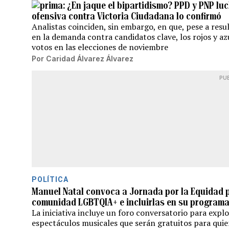
¿En jaque el bipartidismo? PPD y PNP luc
ofensiva contra Victoria Ciudadana lo confirmó
Analistas coinciden, sin embargo, en que, pese a res
en la demanda contra candidatos clave, los rojos y a
votos en las elecciones de noviembre
Por
Caridad Álvarez Álvarez
PU
POLÍTICA
Manuel Natal convoca a Jornada por la Equidad 
comunidad LGBTQIA+ e incluirlas en su programa
La iniciativa incluye un foro conversatorio para expl
espectáculos musicales que serán gratuitos para quie