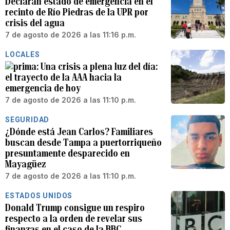
Declaran estado de emergencia en el
recinto de Río Piedras de la UPR por
crisis del agua
7 de agosto de 2026 a las 11:16 p.m.
LOCALES
Una crisis a plena luz del día:
el trayecto de la AAA hacia la
emergencia de hoy
7 de agosto de 2026 a las 11:10 p.m.
SEGURIDAD
¿Dónde está Jean Carlos? Familiares
buscan desde Tampa a puertorriqueño
presuntamente desparecido en
Mayagüez
7 de agosto de 2026 a las 11:10 p.m.
ESTADOS UNIDOS
Donald Trump consigue un respiro
respecto a la orden de revelar sus
finanzas en el caso de la BBC