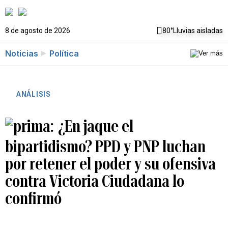
8 de agosto de 2026
80°
Lluvias aisladas
Noticias
Política
ANÁLISIS
¿En jaque el
bipartidismo? PPD y PNP luchan
por retener el poder y su ofensiva
contra Victoria Ciudadana lo
confirmó