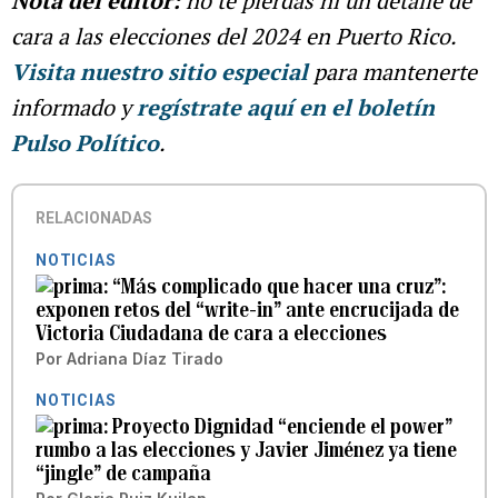
Nota del editor:
no te pierdas ni un detalle de
cara a las elecciones del 2024 en Puerto Rico.
Visita nuestro sitio especial
para mantenerte
informado y
regístrate aquí en el boletín
Pulso Político
.
RELACIONADAS
NOTICIAS
“Más complicado que hacer una cruz”:
exponen retos del “write-in” ante encrucijada de
Victoria Ciudadana de cara a elecciones
Por
Adriana Díaz Tirado
NOTICIAS
Proyecto Dignidad “enciende el power”
rumbo a las elecciones y Javier Jiménez ya tiene
“jingle” de campaña