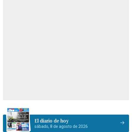
El diario de hoy
sábado, 8 de agosto de 2026