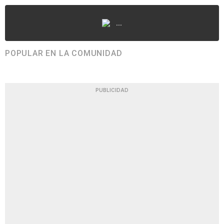
...
POPULAR EN LA COMUNIDAD
PUBLICIDAD