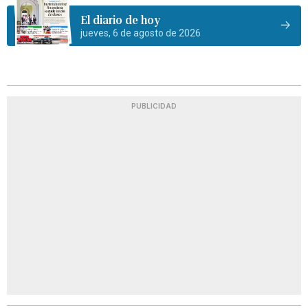
El diario de hoy
jueves, 6 de agosto de 2026
PUBLICIDAD