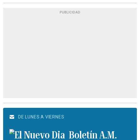
PUBLICIDAD
DE LUNES A VIERNES
Boletín A.M.