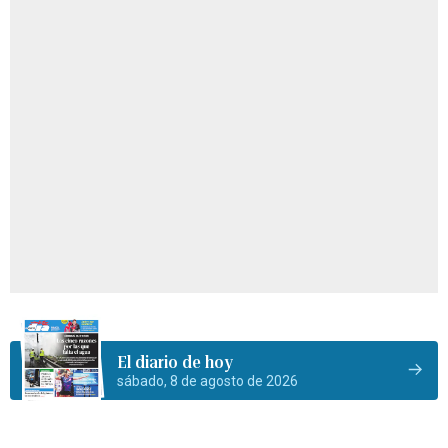
El diario de hoy
sábado, 8 de agosto de 2026