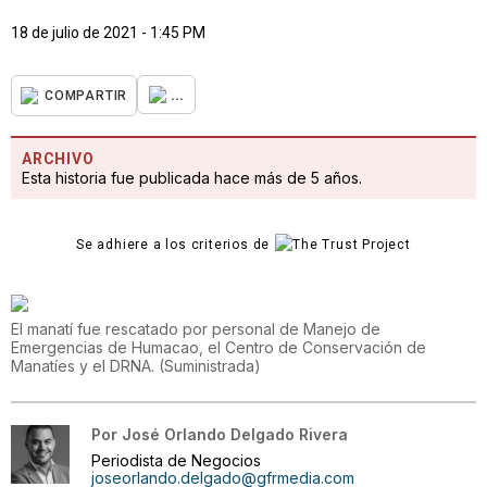
18 de julio de 2021 - 1:45 PM
...
COMPARTIR
ARCHIVO
Esta historia fue publicada hace más de 5 años.
Se adhiere a los criterios de
El manatí fue rescatado por personal de Manejo de
Emergencias de Humacao, el Centro de Conservación de
Manatíes y el DRNA.
(
Suministrada
)
Por
José Orlando Delgado Rivera
Periodista de Negocios
joseorlando.delgado@gfrmedia.com