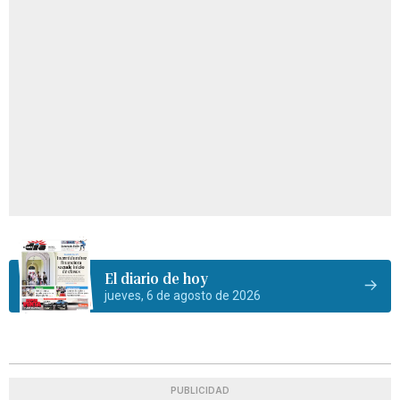
El diario de hoy
jueves, 6 de agosto de 2026
PUBLICIDAD