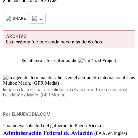
8 de abril de 2020 - 9:20 AM
...
SHARE
ARCHIVO
Esta historia fue publicada hace más de 6 años.
Se adhiere a los criterios de
Imagen del terminal de salidas en el aeropuerto internacional
Luis Muñoz Marín. (GFR Media)
Por
ELNUEVODIA.COM
Una nueva solicitud del gobierno de Puerto Rico a la
Administración Federal de Aviación
(FAA, en inglés)