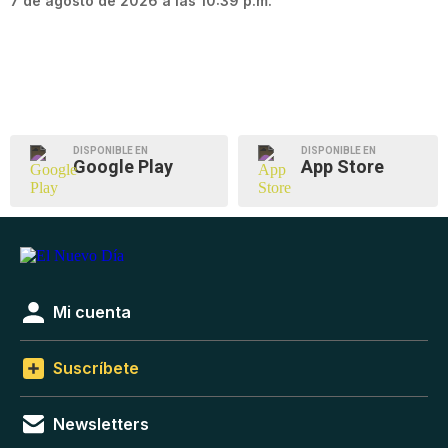
7 de agosto de 2026 a las 10:39 p.m.
DISPONIBLE EN
DISPONIBLE EN
Google Play
App Store
Mi cuenta
Suscríbete
Newsletters