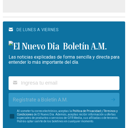
DE LUNES A VIERNES
Boletín A.M.
Las noticias explicadas de forma sencilla y directa para
entender lo más importante del día.
Regístrate a Boletín A.M.
Al someter tu correo electrónico, aceptas la
Política de Privacidad
y
Términos y
Condiciones
de El Nuevo Día. Además, aceptas recibir información u ofertas
especiales de productos o servicios de GFR Media, sus afiliadas o de terceros.
Podrás optar salirte de los boletines en cualquier momento.