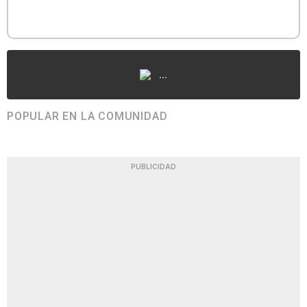
...
POPULAR EN LA COMUNIDAD
PUBLICIDAD